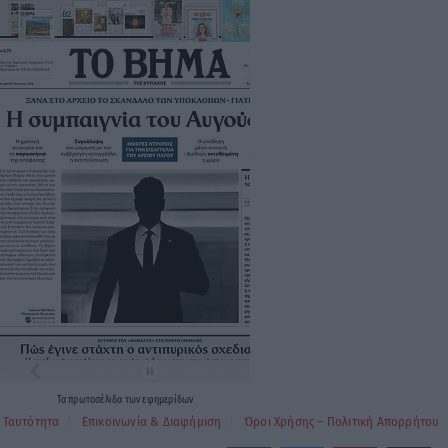
Τα
πρωτοσέλιδα
των
εφημερίδων
Ταυτότητα
Επικοινωνία & Διαφήμιση
Όροι Χρήσης – Πολιτική Απορρήτου