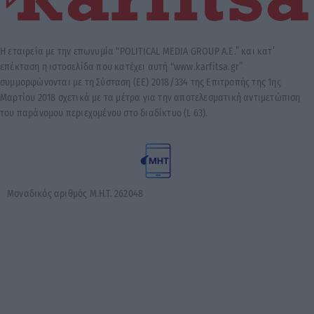
Μοναδικός αριθμός Μ.Η.Τ. 262048
© 2026 Karfitsa