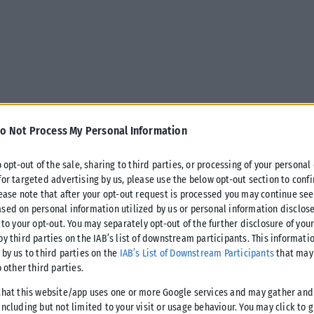
o Not Process My Personal Information
o opt-out of the sale, sharing to third parties, or processing of your personal
for targeted advertising by us, please use the below opt-out section to conf
lease note that after your opt-out request is processed you may continue see
sed on personal information utilized by us or personal information disclose
 to your opt-out. You may separately opt-out of the further disclosure of you
by third parties on the IAB’s list of downstream participants. This informati
 by us to third parties on the
IAB’s List of Downstream Participants
that may 
λεύσεις πτητικών μέσων της Πολεμικής Αεροπορίας, που θα
o other third parties.
.
that this website/app uses one or more Google services and may gather and
ncluding but not limited to your visit or usage behaviour. You may click to 