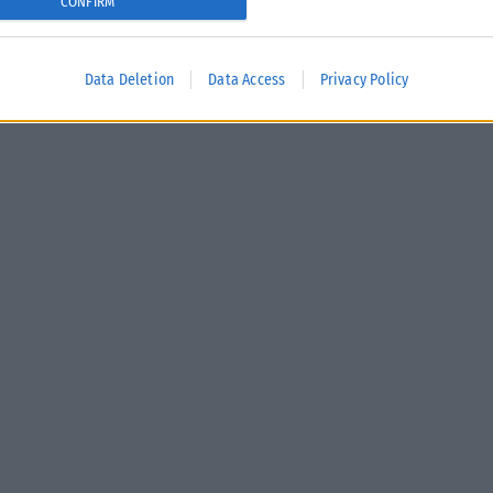
CONFIRM
Data Deletion
Data Access
Privacy Policy