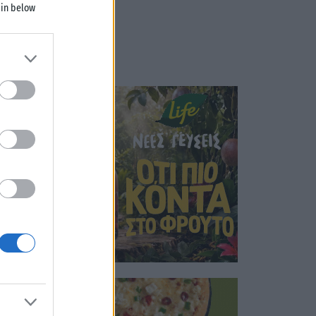
 in below