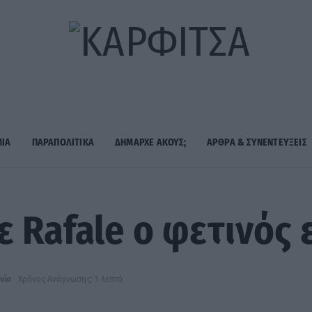
ΜΙΑ
ΠΑΡΑΠΟΛΙΤΙΚΑ
ΔΗΜΑΡΧE ΑΚΟΥΣ;
ΑΡΘΡΑ & ΣΥΝΕΝΤΕΥΞΕΙΣ
ε Rafale ο φετινός
νία
Χρόνος Ανάγνωσης: 1 λεπτό