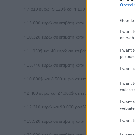
Opted 
* 7.810 ευρώ, 5.120$ και 4.100 ρούβλια Ρωσίας σε επιβ
Google
* 13.000 ευρώ σε επιβάτη κατά την άφιξή του από Ζυρίχ
I want 
* 10.320 ευρώ σε επιβάτη κατά την άφιξή του από Τελ Αβ
on web 
I want 
* 11.950$ και 40 ευρώ σε επιβάτη κατά την άφιξή του α
purpos
* 15.740 ευρώ σε επιβάτη κατά την άφιξή του από Κωνσ
I want 
* 10.800$ και 8.500 ευρώ σε επιβάτη κατά την άφιξη το
I want 
web or 
* 2.400 ευρώ και 27.000$ σε επιβάτη κατά την άφιξη το
I want 
* 12.310 ευρώ και 99.000 ρούβλια Ρωσίας σε επιβάτη κα
website
I want 
* 19.920 ευρώ σε επιβάτη κατά την άφιξη του από Τελ Αβ
I want 