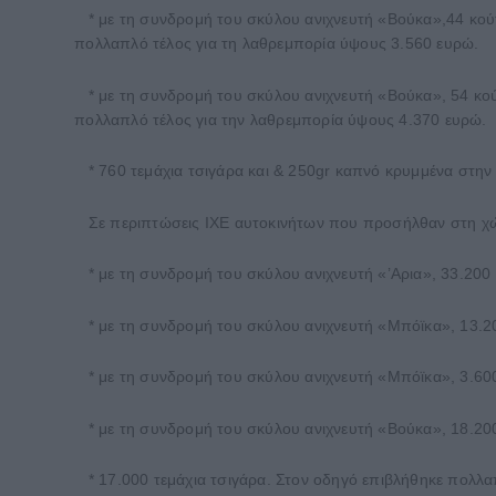
* με τη συνδρομή του σκύλου ανιχνευτή «Βούκα»,44 κούτ
πολλαπλό τέλος για τη λαθρεμπορία ύψους 3.560 ευρώ.
* με τη συνδρομή του σκύλου ανιχνευτή «Βούκα», 54 κού
πολλαπλό τέλος για την λαθρεμπορία ύψους 4.370 ευρώ.
* 760 τεμάχια τσιγάρα και & 250gr καπνό κρυμμένα στην
Σε περιπτώσεις ΙΧΕ αυτοκινήτων που προσήλθαν στη χώρ
* με τη συνδρομή του σκύλου ανιχνευτή «’Αρια», 33.200
* με τη συνδρομή του σκύλου ανιχνευτή «Μπόϊκα», 13.20
* με τη συνδρομή του σκύλου ανιχνευτή «Μπόϊκα», 3.600
* με τη συνδρομή του σκύλου ανιχνευτή «Βούκα», 18.200
* 17.000 τεμάχια τσιγάρα. Στον οδηγό επιβλήθηκε πολλα