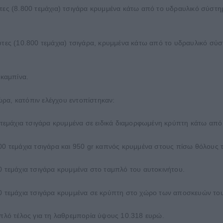
ες (8.800 τεμάχια) τσιγάρα κρυμμένα κάτω από το υδραυλικό σύστ
τες (10.800 τεμάχια) τσιγάρα, κρυμμένα κάτω από το υδραυλικό σύ
 καμπίνα.
α, κατόπιν ελέγχου εντοπίστηκαν:
 τεμάχια τσιγάρα κρυμμένα σε ειδικά διαμορφωμένη κρύπτη κάτω απ
0 τεμάχια τσιγάρα και 950 gr καπνός κρυμμένα στους πίσω θόλους 
 τεμάχια τσιγάρα κρυμμένα στο ταμπλό του αυτοκινήτου.
 τεμάχια τσιγάρα κρυμμένα σε κρύπτη στο χώρο των αποσκευών του
πλό τέλος για τη λαθρεμπορία ύψους 10.318 ευρώ.