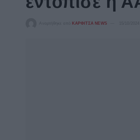
εντόπισε η 
Αναρτήθηκε από
ΚΑΡΦΙΤΣΑ NEWS
15/10/2024