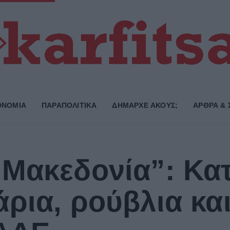
ΟΝΟΜΙΑ
ΠΑΡΑΠΟΛΙΤΙΚΑ
ΔΗΜΑΡΧE ΑΚΟΥΣ;
ΑΡΘΡΑ & 
“Μακεδονία”: Κα
ρια, ρούβλια και