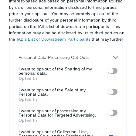
interest-based ads based on personal information utilized
by us or personal information disclosed to third parties
prior to your opt-out. You may separately opt-out of the
further disclosure of your personal information by third
parties on the IAB’s list of downstream participants. This
information may also be disclosed by us to third parties on
the
IAB’s List of Downstream Participants
that may further
disclose it to other third parties.
Please note that this website/app uses one or more Google
Personal Data Processing Opt Outs
services and may gather and store information including
but not limited to your visit or usage behaviour. You may
I want to opt-out of the Sharing of my
personal data.
click to grant or deny consent to Google and its third-party
Opted In
tags to use your data for below specified purposes in below
Google consent section.
I want to opt-out of the Sale of my
Personal Data.
Opted In
I want to opt-out of processing my
Personal Data for Targeted Advertising.
Opted In
I want to opt-out of Collection, Use,
Retention, Sale, and/or Sharing of my