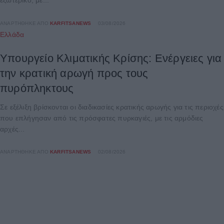
εξωτερικό, με...
ΑΝΑΡΤΉΘΗΚΕ ΑΠΌ
KARFITSANEWS
03/08/2026
Ελλάδα
Υπουργείο Κλιματικής Κρίσης: Ενέργειες για
την κρατική αρωγή προς τους
πυρόπληκτους
Σε εξέλιξη βρίσκονται οι διαδικασίες κρατικής αρωγής για τις περιοχές
που επλήγησαν από τις πρόσφατες πυρκαγιές, με τις αρμόδιες
αρχές...
ΑΝΑΡΤΉΘΗΚΕ ΑΠΌ
KARFITSANEWS
02/08/2026