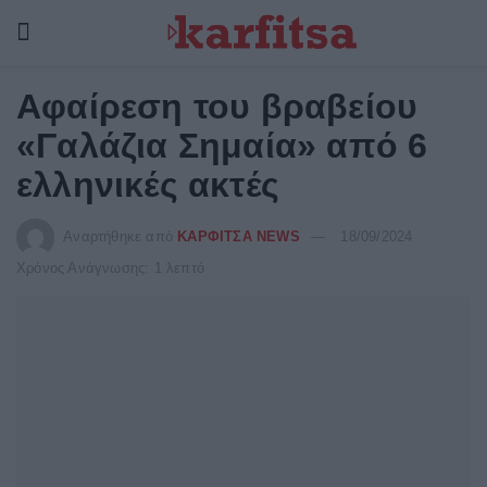
Αφαίρεση του βραβείου
«Γαλάζια Σημαία» από 6
ελληνικές ακτές
Αναρτήθηκε από
ΚΑΡΦΙΤΣΑ NEWS
18/09/2024
Χρόνος Ανάγνωσης: 1 λεπτό