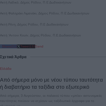
Ακτή Λαδικό, Δήμος Ρόδου, Π.Ε Δωδεκανήσων
Ακτή Φαληράκι Λιμανάκι, Δήμος Ρόδου, Π.Ε Δωδεκανήσων
Ακτή Ρένη, Δήμος Ρόδου, Π.Ε Δωδεκανήσων
Ακτή ‘Αντονι Κουίν, Δήμος Ρόδου, Π.Ε Δωδεκανήσων
Share
212
Tweet
133
Send
Σχετικά Άρθρα
Ελλάδα
Από σήμερα μόνο με νέου τύπου ταυτότητα
ή διαβατήριο τα ταξίδια στο εξωτερικό
Από σήμερα, 3 Αυγούστου, οι παλαιού τύπου «μπλε» αστυνομικές
ταυτότητες παύουν να ισχύουν ως ταξιδιωτικά έγγραφα για το