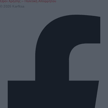
Όροι Χρήσης – Πολιτική Απορρήτου
© 2026 Karfitsa