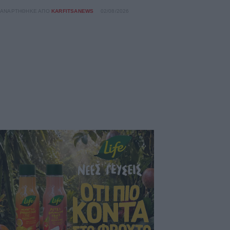
ΑΝΑΡΤΉΘΗΚΕ ΑΠΌ
KARFITSANEWS
02/08/2026