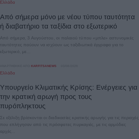
Ελλάδα
Από σήμερα μόνο με νέου τύπου ταυτότητα
ή διαβατήριο τα ταξίδια στο εξωτερικό
Από σήμερα, 3 Αυγούστου, οι παλαιού τύπου «μπλε» αστυνομικές
ταυτότητες παύουν να ισχύουν ως ταξιδιωτικά έγγραφα για το
εξωτερικό, με...
ΑΝΑΡΤΉΘΗΚΕ ΑΠΌ
KARFITSANEWS
03/08/2026
Ελλάδα
Υπουργείο Κλιματικής Κρίσης: Ενέργειες για
την κρατική αρωγή προς τους
πυρόπληκτους
Σε εξέλιξη βρίσκονται οι διαδικασίες κρατικής αρωγής για τις περιοχές
που επλήγησαν από τις πρόσφατες πυρκαγιές, με τις αρμόδιες
αρχές...