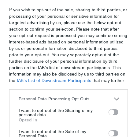
If you wish to opt-out of the sale, sharing to third parties, or
processing of your personal or sensitive information for
targeted advertising by us, please use the below opt-out
section to confirm your selection. Please note that after
your opt-out request is processed you may continue seeing
interest-based ads based on personal information utilized
by us or personal information disclosed to third parties
prior to your opt-out. You may separately opt-out of the
further disclosure of your personal information by third
parties on the IAB’s list of downstream participants. This
information may also be disclosed by us to third parties on
the
IAB’s List of Downstream Participants
that may further
disclose it to other third parties.
Please note that this website/app uses one or more Google
Personal Data Processing Opt Outs
services and may gather and store information including
but not limited to your visit or usage behaviour. You may
I want to opt-out of the Sharing of my
personal data.
click to grant or deny consent to Google and its third-party
Opted In
tags to use your data for below specified purposes in below
Google consent section.
I want to opt-out of the Sale of my
Personal Data.