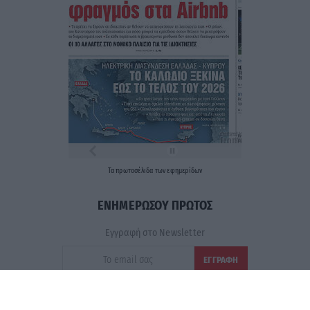
Τα
πρωτοσέλιδα
των
εφημερίδων
ΕΝΗΜΕΡΩΣΟΥ ΠΡΩΤΟΣ
Εγγραφή στο Newsletter