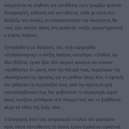
αναμένεται να κληθούν για κατάθεση. «Δεν γνωρίζω φυσικά
δικογραφίες, εκθέσεις και καταθέσεις, αλλά με αυτά που
διαβάζω και ακούω, αν εκπροσωπούσα την οικογένεια, θα
τους είχα κλείσει όλους στη φυλακή» τονίζει χαρακτηριστικά
ο κύριος Κούγιας.
Επιπρόσθετα με δηλώσεις του, στην εφημερίδα
«Πελοπόννησος» ο Αλέξης Κούγιας καταλήγει: «Πολλοί, όχι
όλοι βέβαια, έχουν βρει δύο ψυχικά ναυάγια και κάνουν
τηλεθέαση.» Οι γονείς από την πλευρά τους, περιμένουν την
ολοκλήρωση της έρευνας, για να μάθουν όπως λένε τι έφταιξε
και χάθηκαν τα αγγελούδια τους. Από την πρώτη στιγμή
επαναλαμβάνουν πως δεν φοβούνται το παραμικρό, αφού
όπως τονίζουν, στάθηκαν στο πλευρό τους και τα βοήθησαν
μέχρι το τέλος της ζωής τους.
Ο δικηγόρος που τους εκπροσωπεί στέλνει νέα μηνύματα
προς πάσα κατεύθυνση. Σε όσους έχουν σχολιάσει αρνητικά