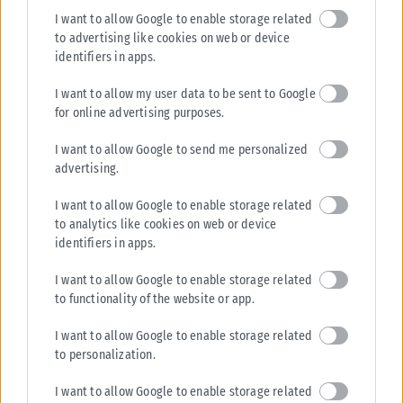
Σε εξέλιξη βρίσκονται οι διαδικασίες κρατικής αρωγής για τις περιοχές
I want to allow Google to enable storage related
που επλήγησαν από τις πρόσφατες πυρκαγιές, με τις αρμόδιες αρχές...
to advertising like cookies on web or device
ΑΝΑΡΤΉΘΗΚΕ ΑΠΌ
KARFITSANEWS
02/08/2026
identifiers in apps.
I want to allow my user data to be sent to Google
for online advertising purposes.
I want to allow Google to send me personalized
advertising.
I want to allow Google to enable storage related
to analytics like cookies on web or device
identifiers in apps.
I want to allow Google to enable storage related
to functionality of the website or app.
I want to allow Google to enable storage related
to personalization.
I want to allow Google to enable storage related