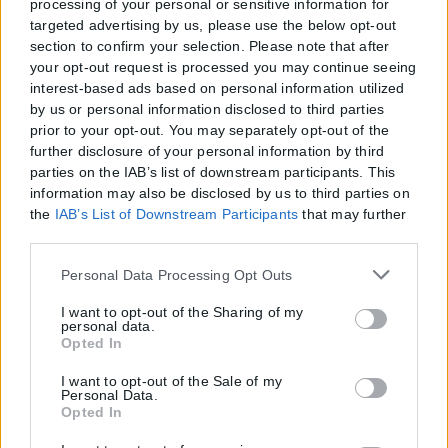
processing of your personal or sensitive information for
targeted advertising by us, please use the below opt-out
section to confirm your selection. Please note that after
your opt-out request is processed you may continue seeing
interest-based ads based on personal information utilized
by us or personal information disclosed to third parties
prior to your opt-out. You may separately opt-out of the
further disclosure of your personal information by third
parties on the IAB’s list of downstream participants. This
information may also be disclosed by us to third parties on
the
IAB’s List of Downstream Participants
that may further
disclose it to other third parties.
Please note that this website/app uses one or more Google
Personal Data Processing Opt Outs
services and may gather and store information including
but not limited to your visit or usage behaviour. You may
I want to opt-out of the Sharing of my
personal data.
click to grant or deny consent to Google and its third-party
Opted In
tags to use your data for below specified purposes in below
Google consent section.
I want to opt-out of the Sale of my
Personal Data.
Opted In