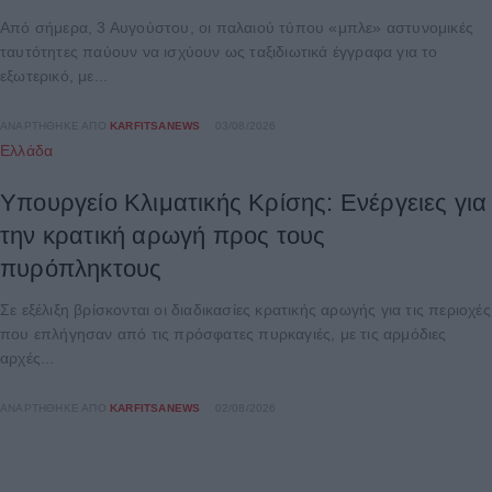
Από σήμερα, 3 Αυγούστου, οι παλαιού τύπου «μπλε» αστυνομικές
ταυτότητες παύουν να ισχύουν ως ταξιδιωτικά έγγραφα για το
εξωτερικό, με...
ΑΝΑΡΤΉΘΗΚΕ ΑΠΌ
KARFITSANEWS
03/08/2026
Ελλάδα
Υπουργείο Κλιματικής Κρίσης: Ενέργειες για
την κρατική αρωγή προς τους
πυρόπληκτους
Σε εξέλιξη βρίσκονται οι διαδικασίες κρατικής αρωγής για τις περιοχές
που επλήγησαν από τις πρόσφατες πυρκαγιές, με τις αρμόδιες
αρχές...
ΑΝΑΡΤΉΘΗΚΕ ΑΠΌ
KARFITSANEWS
02/08/2026