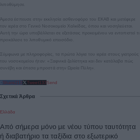
λιποθύμησε.
Άμεσα έσπευσε στην εκκλησία ασθενοφόρο του ΕΚΑΒ και μετέφερε
τον ιερέα στο Γενικό Νοσοκομείο Χαλκίδας, όπου και νοσηλεύεται.
Αυτή την ώρα υποβάλλεται σε εξετάσεις προκειμένου να εντοπιστεί τι
προκάλεσε το λιποθυμικό επεισόδιο.
Σύμφωνα με πληροφορίες, τα πρώτα λόγια του ιερέα στους γιατρούς
του νοσοκομείου ήταν: «Ξαφνικά ζαλίστηκα και δεν κατάλαβα πώς
συνέβη και έπεσα μπροστά στην Ωραία Πύλη».
Share
212
Tweet
133
Send
Σχετικά Άρθρα
Ελλάδα
Από σήμερα μόνο με νέου τύπου ταυτότητα
ή διαβατήριο τα ταξίδια στο εξωτερικό