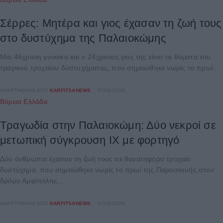
Σέρρες: Μητέρα και γιος έχασαν τη ζωή τους
στο δυστύχημα της Παλαιοκώμης
Μια 46χρονη γυναίκα και ο 24χρονος γιος της είναι τα θύματα του
τραγικού τροχαίου δυστυχήματος, που σημειώθηκε νωρίς το πρωί...
ΑΝΑΡΤΉΘΗΚΕ ΑΠΌ
KARFITSANEWS
07/08/2026
Βόρεια Ελλάδα
Τραγωδία στην Παλαιοκώμη: Δύο νεκροί σε
μετωπική σύγκρουση ΙΧ με φορτηγό
Δύο άνθρωποι έχασαν τη ζωή τους σε θανατηφόρο τροχαίο
δυστύχημα, που σημειώθηκε νωρίς το πρωί της Παρασκευής στον
δρόμο Αμφίπολης...
ΑΝΑΡΤΉΘΗΚΕ ΑΠΌ
KARFITSANEWS
07/08/2026