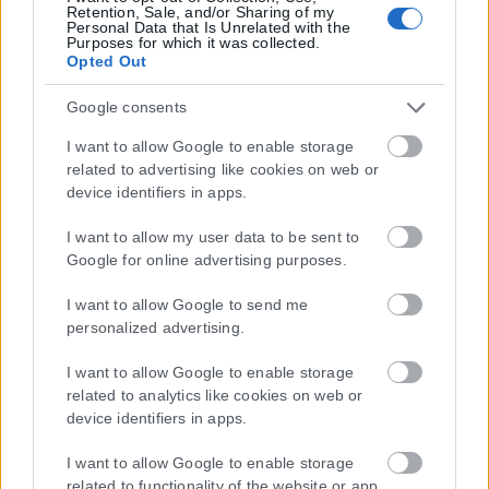
Retention, Sale, and/or Sharing of my
Personal Data that Is Unrelated with the
Purposes for which it was collected.
Opted Out
Μοναδικός αριθμός Μ.Η.Τ. 262048
Google consents
ΤΑ ΠΡΩΤΟΣΕΛΙΔΑ ΣΗΜΕΡΑ
I want to allow Google to enable storage
related to advertising like cookies on web or
device identifiers in apps.
I want to allow my user data to be sent to
Google for online advertising purposes.
I want to allow Google to send me
personalized advertising.
I want to allow Google to enable storage
related to analytics like cookies on web or
device identifiers in apps.
I want to allow Google to enable storage
related to functionality of the website or app.