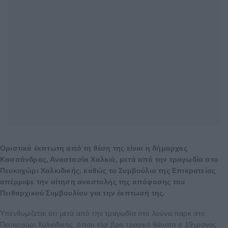
Οριστικά έκπτωτη από τη θέση της είναι η δήμαρχος
Κασσάνδρας, Αναστασία Χαλκιά, μετά από την τραγωδία στο
Πευκοχώρι Χαλκιδικής, καθώς το Συμβούλιο της Επικρατείας
απέρριψε την αίτηση αναστολής της απόφασης του
Πειθαρχικού Συμβουλίου για την έκπτωσή της.
Υπενθυμίζεται ότι μετά από την τραγωδία στο λούνα παρκ στο
Πευκοχώρι Χαλκιδικής, όπου είχε βρει τραγικό θάνατο ο 19χρονος