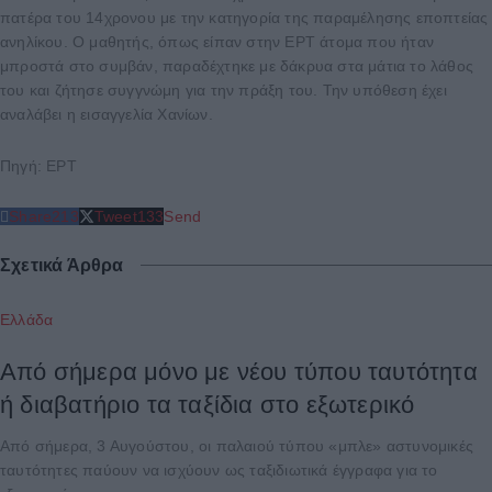
πατέρα του 14χρονου με την κατηγορία της παραμέλησης εποπτείας
ανηλίκου. Ο μαθητής, όπως είπαν στην ΕΡΤ άτομα που ήταν
μπροστά στο συμβάν, παραδέχτηκε με δάκρυα στα μάτια το λάθος
του και ζήτησε συγγνώμη για την πράξη του. Την υπόθεση έχει
αναλάβει η εισαγγελία Χανίων.
Πηγή: ΕΡΤ
Share
213
Tweet
133
Send
Σχετικά Άρθρα
Ελλάδα
Από σήμερα μόνο με νέου τύπου ταυτότητα
ή διαβατήριο τα ταξίδια στο εξωτερικό
Από σήμερα, 3 Αυγούστου, οι παλαιού τύπου «μπλε» αστυνομικές
ταυτότητες παύουν να ισχύουν ως ταξιδιωτικά έγγραφα για το