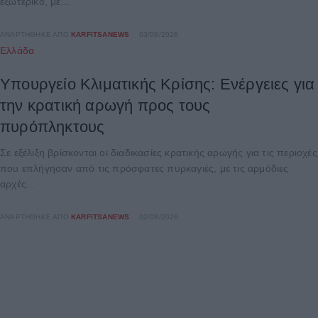
εξωτερικό, με...
ΑΝΑΡΤΉΘΗΚΕ ΑΠΌ
KARFITSANEWS
03/08/2026
Ελλάδα
Υπουργείο Κλιματικής Κρίσης: Ενέργειες για
την κρατική αρωγή προς τους
πυρόπληκτους
Σε εξέλιξη βρίσκονται οι διαδικασίες κρατικής αρωγής για τις περιοχές
που επλήγησαν από τις πρόσφατες πυρκαγιές, με τις αρμόδιες
αρχές...
ΑΝΑΡΤΉΘΗΚΕ ΑΠΌ
KARFITSANEWS
02/08/2026