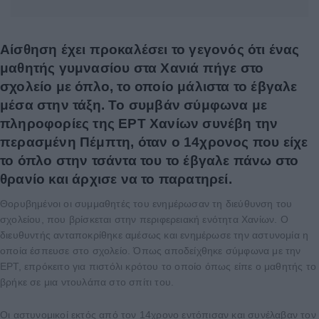
Αίσθηση έχει προκαλέσει το γεγονός ότι ένας
μαθητής γυμνασίου στα Χανιά πήγε στο
σχολείο με όπλο, το οποίο μάλιστα το έβγαλε
μέσα στην τάξη. Το συμβάν σύμφωνα με
πληροφορίες της ΕΡΤ Χανίων συνέβη την
περασμένη Πέμπτη, όταν ο 14χρονος που είχε
το όπλο στην τσάντα του το έβγαλε πάνω στο
θρανίο και άρχισε να το παρατηρεί.
Θορυβημένοι οι συμμαθητές του ενημέρωσαν τη διεύθυνση του
σχολείου, που βρίσκεται στην περιφερειακή ενότητα Χανίων. Ο
διευθυντής ανταποκρίθηκε αμέσως και ενημέρωσε την αστυνομία η
οποία έσπευσε στο σχολείο. Όπως αποδείχθηκε σύμφωνα με την
ΕΡΤ, επρόκειτο για πιστόλι κρότου το οποίο όπως είπε ο μαθητής το
βρήκε σε μια ντουλάπα στο σπίτι του.
Οι αστυνομικοί εκτός από τον 14χρονο εντόπισαν και συνέλαβαν τον