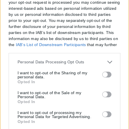
your opt-out request is processed you may continue seeing
interest-based ads based on personal information utilized
by us or personal information disclosed to third parties
prior to your opt-out. You may separately opt-out of the
further disclosure of your personal information by third
parties on the IAB’s list of downstream participants. This
information may also be disclosed by us to third parties on
the
IAB’s List of Downstream Participants
that may further
disclose it to other third parties.
Please note that this website/app uses one or more Google
Personal Data Processing Opt Outs
services and may gather and store information including
but not limited to your visit or usage behaviour. You may
I want to opt-out of the Sharing of my
personal data.
click to grant or deny consent to Google and its third-party
Opted In
tags to use your data for below specified purposes in below
Google consent section.
I want to opt-out of the Sale of my
Personal Data.
Opted In
I want to opt-out of processing my
Personal Data for Targeted Advertising.
Opted In