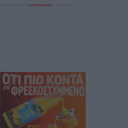
ΑΝΑΡΤΉΘΗΚΕ ΑΠΌ
KARFITSANEWS
02/08/2026