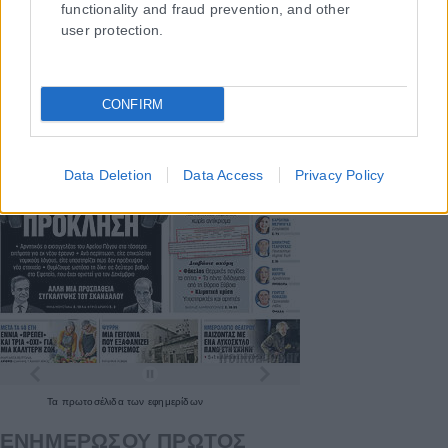
functionality and fraud prevention, and other
user protection.
CONFIRM
Data Deletion
Data Access
Privacy Policy
Τα
πρωτοσέλιδα
των
εφημερίδων
ΕΝΗΜΕΡΩΣΟΥ ΠΡΩΤΟΣ