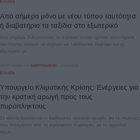
Ελλάδα
Από σήμερα μόνο με νέου τύπου ταυτότητα
ή διαβατήριο τα ταξίδια στο εξωτερικό
Από σήμερα, 3 Αυγούστου, οι παλαιού τύπου «μπλε» αστυνομικές
ταυτότητες παύουν να ισχύουν ως ταξιδιωτικά έγγραφα για το
εξωτερικό, με...
ΑΝΑΡΤΉΘΗΚΕ ΑΠΌ
KARFITSANEWS
03/08/2026
Ελλάδα
Υπουργείο Κλιματικής Κρίσης: Ενέργειες για
την κρατική αρωγή προς τους
πυρόπληκτους
Σε εξέλιξη βρίσκονται οι διαδικασίες κρατικής αρωγής για τις περιοχές
που επλήγησαν από τις πρόσφατες πυρκαγιές, με τις αρμόδιες
αρχές...