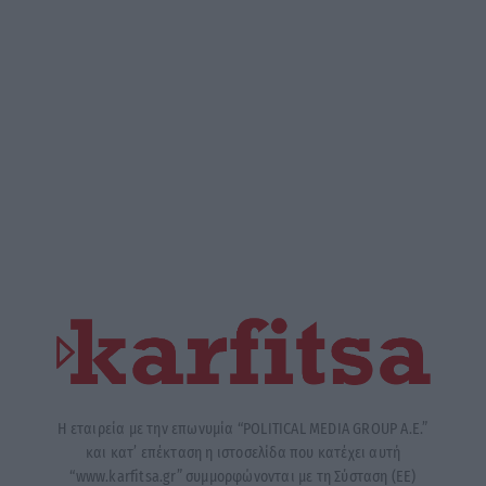
Η εταιρεία με την επωνυμία “POLITICAL MEDIA GROUP A.E.”
και κατ’ επέκταση η ιστοσελίδα που κατέχει αυτή
“www.karfitsa.gr” συμμορφώνονται με τη Σύσταση (ΕΕ)