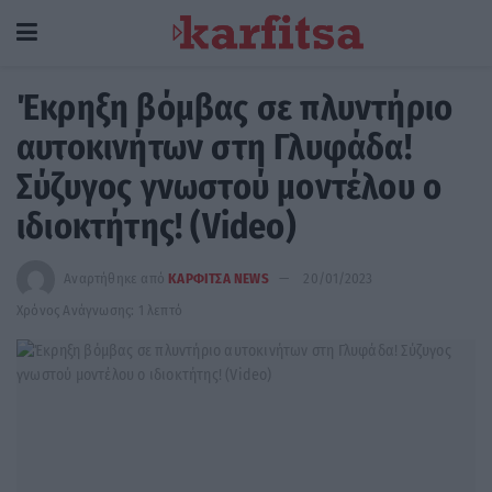
Έκρηξη βόμβας σε πλυντήριο
αυτοκινήτων στη Γλυφάδα!
Σύζυγος γνωστού μοντέλου ο
ιδιοκτήτης! (Video)
Αναρτήθηκε από
ΚΑΡΦΙΤΣΑ NEWS
20/01/2023
Χρόνος Ανάγνωσης: 1 λεπτό