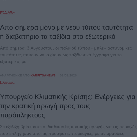
Ελλάδα
Από σήμερα μόνο με νέου τύπου ταυτότητα
ή διαβατήριο τα ταξίδια στο εξωτερικό
Από σήμερα, 3 Αυγούστου, οι παλαιού τύπου «μπλε» αστυνομικές
ταυτότητες παύουν να ισχύουν ως ταξιδιωτικά έγγραφα για το
εξωτερικό, με...
ΑΝΑΡΤΉΘΗΚΕ ΑΠΌ
KARFITSANEWS
03/08/2026
Ελλάδα
Υπουργείο Κλιματικής Κρίσης: Ενέργειες για
την κρατική αρωγή προς τους
πυρόπληκτους
Σε εξέλιξη βρίσκονται οι διαδικασίες κρατικής αρωγής για τις περιοχές
που επλήγησαν από τις πρόσφατες πυρκαγιές, με τις αρμόδιες