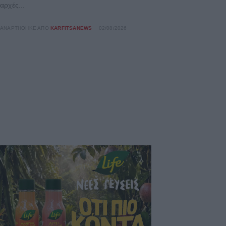
αρχές...
ΑΝΑΡΤΉΘΗΚΕ ΑΠΌ
KARFITSANEWS
02/08/2026