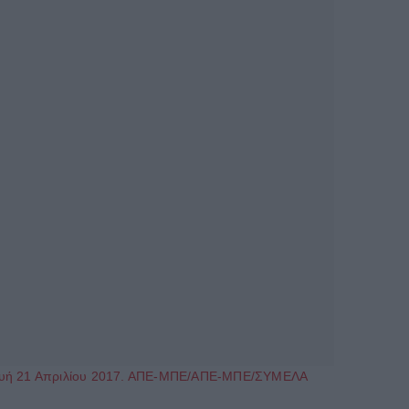
ασκευή 21 Απριλίου 2017. ΑΠΕ-ΜΠΕ/ΑΠΕ-ΜΠΕ/ΣΥΜΕΛΑ