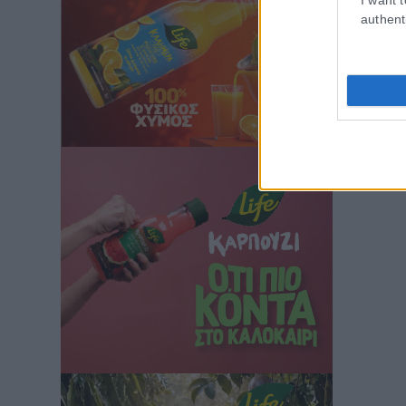
authent