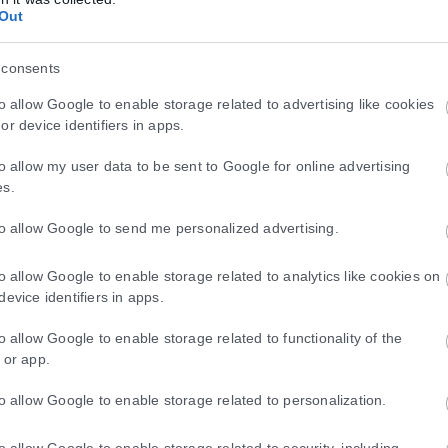
Out
ιες για την κρατική αρωγή προς τους πυρόπ
 consents
τις περιοχές που επλήγησαν από τις πρόσφατες πυρκαγιές, με τις αρμό
to allow Google to enable storage related to advertising like cookies
or device identifiers in apps.
to allow my user data to be sent to Google for online advertising
es.
to allow Google to send me personalized advertising.
to allow Google to enable storage related to analytics like cookies on
device identifiers in apps.
to allow Google to enable storage related to functionality of the
 or app.
to allow Google to enable storage related to personalization.
to allow Google to enable storage related to security, including