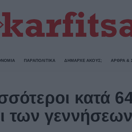
ΟΝΟΜΙΑ
ΠΑΡΑΠΟΛΙΤΙΚΑ
ΔΗΜΑΡΧE ΑΚΟΥΣ;
ΑΡΘΡΑ & 
σσότεροι κατά 64
τι των γεννήσεων