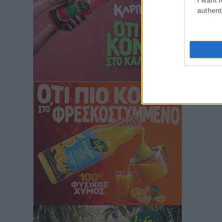
authent