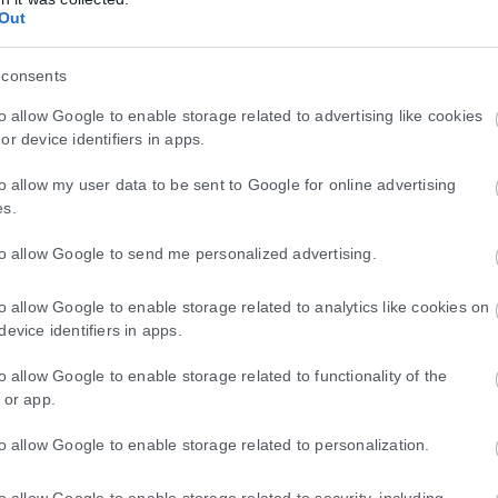
Out
ιες για την κρατική αρωγή προς τους πυρόπ
 consents
τις περιοχές που επλήγησαν από τις πρόσφατες πυρκαγιές, με τις αρμό
to allow Google to enable storage related to advertising like cookies
or device identifiers in apps.
to allow my user data to be sent to Google for online advertising
es.
to allow Google to send me personalized advertising.
to allow Google to enable storage related to analytics like cookies on
device identifiers in apps.
to allow Google to enable storage related to functionality of the
 or app.
to allow Google to enable storage related to personalization.
to allow Google to enable storage related to security, including