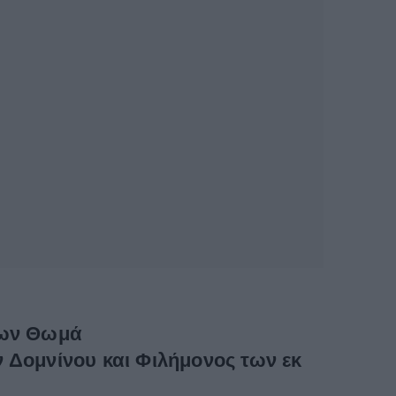
των Θωμά
Δομνίνου και Φιλήμονος των εκ