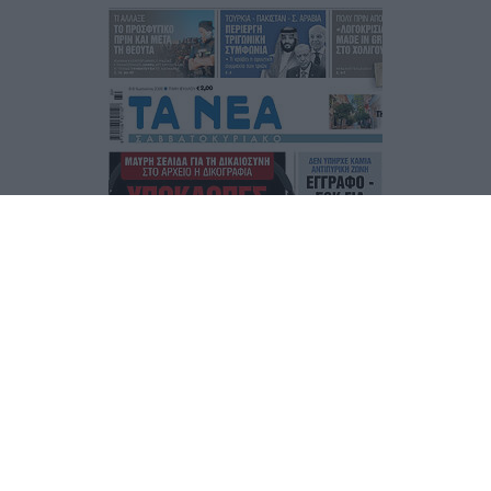
Τα
πρωτοσέλιδα
των
εφημερίδων
ΕΝΗΜΕΡΩΣΟΥ ΠΡΩΤΟΣ