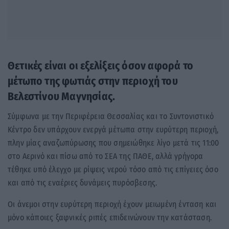
Θετικές είναι οι εξελίξεις όσον αφορά το
μέτωπο της φωτιάς στην περιοχή του
Βελεστίνου Μαγνησίας.
Σύμφωνα με την Περιφέρεια Θεσσαλίας και το Συντονιστικό
Κέντρο δεν υπάρχουν ενεργά μέτωπα στην ευρύτερη περιοχή,
πλην μίας αναζωπύρωσης που σημειώθηκε λίγο μετά τις 11:00
στο Αερινό και πίσω από το ΣΕΑ της ΠΑΘΕ, αλλά γρήγορα
τέθηκε υπό έλεγχο με ρίψεις νερού τόσο από τις επίγειες όσο
και από τις εναέριες δυνάμεις πυρόσβεσης.
Οι άνεμοι στην ευρύτερη περιοχή έχουν μειωμένη ένταση και
μόνο κάποιες ξαφνικές ριπές επιδεινώνουν την κατάσταση.