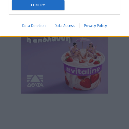
CONFIRM
Data Deletion
Data Access
Privacy Policy