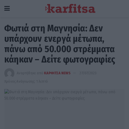
Φωτιά στη Μαγνησία: Δεν
υπάρχουν ενεργά μέτωπα,
πάνω από 50.000 στρέμματα
κάηκαν – Δείτε φωτογραφίες
Αναρτήθηκε από
ΚΑΡΦΙΤΣΑ NEWS
27/07/2023
Χρόνος Ανάγνωσης: 1 λεπτό