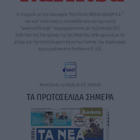
Η εταιρεία με την επωνυμία “POLITICAL MEDIA GROUP A.E.”
και κατ’ επέκταση η ιστοσελίδα που κατέχει αυτή
“www.karfitsa.gr” συμμορφώνονται με τη Σύσταση (ΕΕ)
2018/334 της Επιτροπής της 1ης Μαρτίου 2018 σχετικά με τα
μέτρα για την αποτελεσματική αντιμετώπιση του παράνομου
περιεχομένου στο διαδίκτυο (L 63).
Μοναδικός αριθμός Μ.Η.Τ. 262048
ΤΑ ΠΡΩΤΟΣΕΛΙΔΑ ΣΗΜΕΡΑ