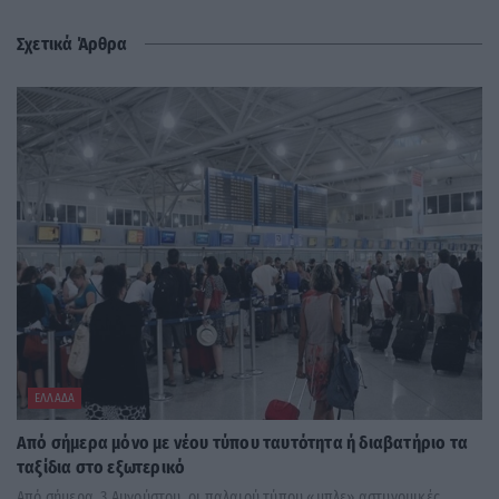
Σχετικά Άρθρα
ΕΛΛΆΔΑ
Από σήμερα μόνο με νέου τύπου ταυτότητα ή διαβατήριο τα
ταξίδια στο εξωτερικό
Από σήμερα, 3 Αυγούστου, οι παλαιού τύπου «μπλε» αστυνομικές