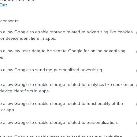
Out
 consents
to allow Google to enable storage related to advertising like cookies
or device identifiers in apps.
to allow my user data to be sent to Google for online advertising
es.
to allow Google to send me personalized advertising.
to allow Google to enable storage related to analytics like cookies on
device identifiers in apps.
to allow Google to enable storage related to functionality of the
 or app.
to allow Google to enable storage related to personalization.
to allow Google to enable storage related to security, including