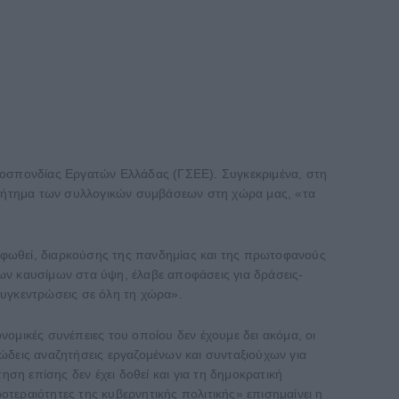
ομοσπονδίας Εργατών Ελλάδας (ΓΣΕΕ). Συγκεκριμένα, στη
ο ζήτημα των συλλογικών συμβάσεων στη χώρα μας, «τα
ρφωθεί, διαρκούσης της πανδημίας και της πρωτοφανούς
 των καυσίμων στα ύψη, έλαβε αποφάσεις για δράσεις-
συγκεντρώσεις σε όλη τη χώρα».
κονομικές συνέπειες του οποίου δεν έχουμε δει ακόμα, οι
νιώδεις αναζητήσεις εργαζομένων και συνταξιούχων για
ηση επίσης δεν έχει δοθεί και για τη δημοκρατική
τεραιότητες της κυβερνητικής πολιτικής» επισημαίνει η