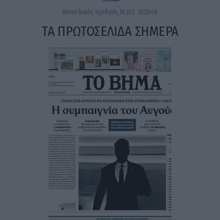
Μοναδικός αριθμός Μ.Η.Τ. 262048
ΤΑ ΠΡΩΤΟΣΕΛΙΔΑ ΣΗΜΕΡΑ