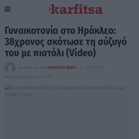
Γυναικοτονία στο Ηράκλεο:
38χρονος σκότωσε τη σύζυγό
του με πιστόλι (Video)
Αναρτήθηκε από
ΚΑΡΦΙΤΣΑ NEWS
16/02/2024
Χρόνος Ανάγνωσης: 1 λεπτό