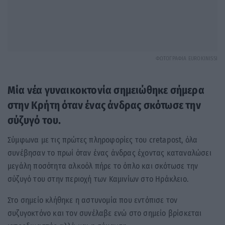
ΦΩΤΟΓΡΑΦΙΑ EUROKINISSI
Μία νέα γυναικοκτονία σημειώθηκε σήμερα
στην Κρήτη όταν ένας άνδρας σκότωσε την
σύζυγό του.
Σύμφωνα με τις πρώτες πληροφορίες του cretapost, όλα
συνέβησαν το πρωί όταν ένας άνδρας έχοντας καταναλώσει
μεγάλη ποσότητα αλκοόλ πήρε το όπλο και σκότωσε την
σύζυγό του στην περιοχή των Καμινίων στο Ηράκλειο.
Στο σημείο κλήθηκε η αστυνομία που εντόπισε τον
συζυγοκτόνο και τον συνέλαβε ενώ στο σημείο βρίσκεται