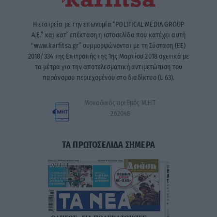
Η εταιρεία με την επωνυμία “POLITICAL MEDIA GROUP
A.E.” και κατ’ επέκταση η ιστοσελίδα που κατέχει αυτή
“www.karfitsa.gr” συμμορφώνονται με τη Σύσταση (ΕΕ)
2018/334 της Επιτροπής της 1ης Μαρτίου 2018 σχετικά με
τα μέτρα για την αποτελεσματική αντιμετώπιση του
παράνομου περιεχομένου στο διαδίκτυο (L 63).
Μοναδικός αριθμός Μ.Η.Τ.
262048
ΤΑ ΠΡΩΤΟΣΕΛΙΔΑ ΣΗΜΕΡΑ