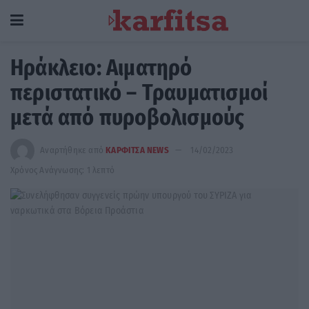
Hράκλειο: Αιματηρό
περιστατικό – Τραυματισμοί
μετά από πυροβολισμούς
Αναρτήθηκε από
ΚΑΡΦΙΤΣΑ NEWS
14/02/2023
Χρόνος Ανάγνωσης: 1 λεπτό