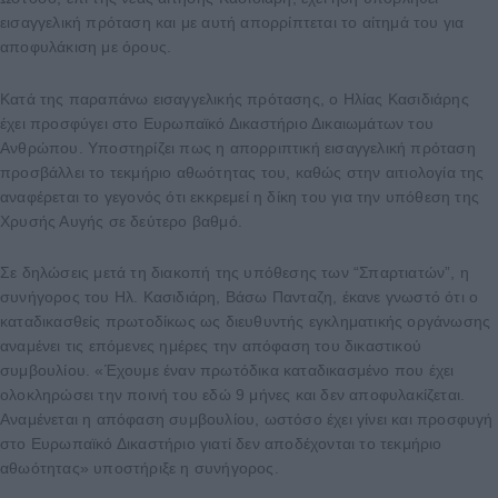
εισαγγελική πρόταση και με αυτή απορρίπτεται το αίτημά του για
αποφυλάκιση με όρους.
Κατά της παραπάνω εισαγγελικής πρότασης, ο Ηλίας Κασιδιάρης
έχει προσφύγει στο Ευρωπαϊκό Δικαστήριο Δικαιωμάτων του
Ανθρώπου. Υποστηρίζει πως η απορριπτική εισαγγελική πρόταση
προσβάλλει το τεκμήριο αθωότητας του, καθώς στην αιτιολογία της
αναφέρεται το γεγονός ότι εκκρεμεί η δίκη του για την υπόθεση της
Χρυσής Αυγής σε δεύτερο βαθμό.
Σε δηλώσεις μετά τη διακοπή της υπόθεσης των “Σπαρτιατών”, η
συνήγορος του Ηλ. Κασιδιάρη, Βάσω Πανταζη, έκανε γνωστό ότι ο
καταδικασθείς πρωτοδίκως ως διευθυντής εγκληματικής οργάνωσης
αναμένει τις επόμενες ημέρες την απόφαση του δικαστικού
συμβουλίου. «Έχουμε έναν πρωτόδικα καταδικασμένο που έχει
ολοκληρώσει την ποινή του εδώ 9 μήνες και δεν αποφυλακίζεται.
Αναμένεται η απόφαση συμβουλίου, ωστόσο έχει γίνει και προσφυγή
στο Ευρωπαϊκό Δικαστήριο γιατί δεν αποδέχονται το τεκμήριο
αθωότητας» υποστήριξε η συνήγορος.