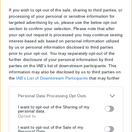
If you wish to opt-out of the sale, sharing to third parties, or
processing of your personal or sensitive information for
targeted advertising by us, please use the below opt-out
section to confirm your selection. Please note that after
your opt-out request is processed you may continue seeing
interest-based ads based on personal information utilized
by us or personal information disclosed to third parties
prior to your opt-out. You may separately opt-out of the
further disclosure of your personal information by third
parties on the IAB’s list of downstream participants. This
information may also be disclosed by us to third parties on
the
IAB’s List of Downstream Participants
that may further
disclose it to other third parties.
Please note that this website/app uses one or more Google
Personal Data Processing Opt Outs
services and may gather and store information including
but not limited to your visit or usage behaviour. You may
I want to opt-out of the Sharing of my
personal data.
click to grant or deny consent to Google and its third-party
Opted In
tags to use your data for below specified purposes in below
Google consent section.
I want to opt-out of the Sale of my
Personal Data.