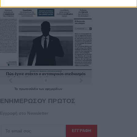
Τα
πρωτοσέλιδα
των
εφημερίδων
ΕΝΗΜΕΡΩΣΟΥ ΠΡΩΤΟΣ
Εγγραφή στο Newsletter