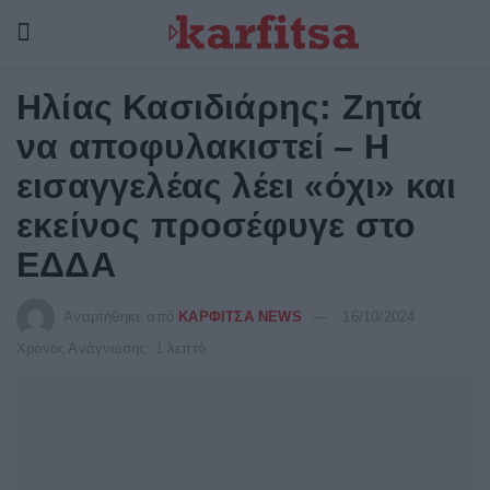
Ηλίας Κασιδιάρης: Ζητά
να αποφυλακιστεί – Η
εισαγγελέας λέει «όχι» και
εκείνος προσέφυγε στο
ΕΔΔΑ
Αναρτήθηκε από
ΚΑΡΦΙΤΣΑ NEWS
16/10/2024
Χρόνος Ανάγνωσης: 1 λεπτό