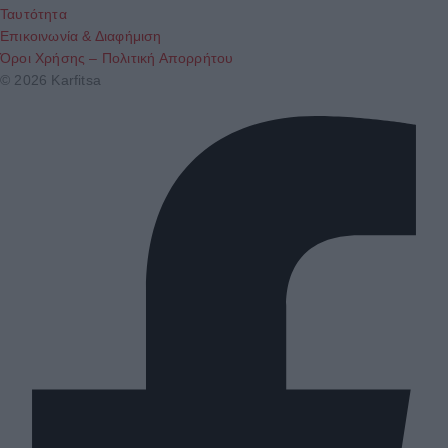
Ταυτότητα
Επικοινωνία & Διαφήμιση
Όροι Χρήσης – Πολιτική Απορρήτου
© 2026 Karfitsa