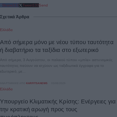
Share
213
Tweet
133
Send
Σχετικά Άρθρα
Ελλάδα
Από σήμερα μόνο με νέου τύπου ταυτότητα
ή διαβατήριο τα ταξίδια στο εξωτερικό
Από σήμερα, 3 Αυγούστου, οι παλαιού τύπου «μπλε» αστυνομικές
ταυτότητες παύουν να ισχύουν ως ταξιδιωτικά έγγραφα για το
εξωτερικό, με...
ΑΝΑΡΤΉΘΗΚΕ ΑΠΌ
KARFITSANEWS
03/08/2026
Ελλάδα
Υπουργείο Κλιματικής Κρίσης: Ενέργειες για
την κρατική αρωγή προς τους