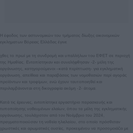
Η έφοδος των αστυνομικών του τμήματος δίωξης οικονομικών
εγκληματων Βόρειας Ελλάδας έγινε
χθες το πρωί με τη συνδρομή και υπαλλήλων του ΕΦΕΤ σε περιοχή
της Ημαθίας. Εντοπίστηκαν και συνελήφθησαν -2- μέλη της
οργάνωσης, κατηγορούμενοι –κατά περίπτωση- για εγκληματική
οργάνωση, απείθεια και παραβάσεις των νομοθεσιών περί αγοράς
προϊόντων και τροφίμων, ενώ έχουν ταυτοποιηθεί και
περιλαμβάνονται στη δικογραφία ακόμη -2- άτομα.
Κατά τις έρευνες, εντοπίστηκε εργαστήριο παρασκευής και
τυποποίησης νοθευμένων ελαίων, όπου τα μέλη της εγκληματικής
οργάνωσης, τουλάχιστον από τον Νοέμβριο του 2024,
πραγματοποιούσαν τη νοθεία ηλιελαίου, στο οποίο πρόσθεταν
χρωστικές και αρωματικές ουσίες, προκειμένου να προσομοιάζει με