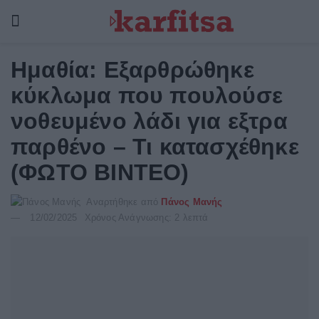
Ημαθία: Εξαρθρώθηκε
κύκλωμα που πουλούσε
νοθευμένο λάδι για εξτρα
παρθένο – Τι κατασχέθηκε
(ΦΩΤΟ ΒΙΝΤΕΟ)
Αναρτήθηκε από
Πάνος Μανής
12/02/2025
Χρόνος Ανάγνωσης: 2 λεπτά