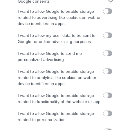
Google consents
Μοναδικός αριθμός Μ.Η.Τ. 262048
I want to allow Google to enable storage
related to advertising like cookies on web or
ΤΑ ΠΡΩΤΟΣΕΛΙΔΑ ΣΗΜΕΡΑ
device identifiers in apps.
I want to allow my user data to be sent to
Google for online advertising purposes.
I want to allow Google to send me
personalized advertising.
I want to allow Google to enable storage
related to analytics like cookies on web or
device identifiers in apps.
I want to allow Google to enable storage
related to functionality of the website or app.
I want to allow Google to enable storage
related to personalization.