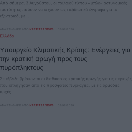
Από σήμερα, 3 Αυγούστου, οι παλαιού τύπου «μπλε» αστυνομικές
ταυτότητες παύουν να ισχύουν ως ταξιδιωτικά έγγραφα για το
εξωτερικό, με...
ΑΝΑΡΤΉΘΗΚΕ ΑΠΌ
KARFITSANEWS
03/08/2026
Ελλάδα
Υπουργείο Κλιματικής Κρίσης: Ενέργειες για
την κρατική αρωγή προς τους
πυρόπληκτους
Σε εξέλιξη βρίσκονται οι διαδικασίες κρατικής αρωγής για τις περιοχές
που επλήγησαν από τις πρόσφατες πυρκαγιές, με τις αρμόδιες
αρχές...
ΑΝΑΡΤΉΘΗΚΕ ΑΠΌ
KARFITSANEWS
02/08/2026