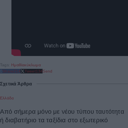
Tags:
Ημαθία
κύκλωμα
Share
214
Tweet
134
Send
Σχετικά Άρθρα
Ελλάδα
Από σήμερα μόνο με νέου τύπου ταυτότητα
ή διαβατήριο τα ταξίδια στο εξωτερικό