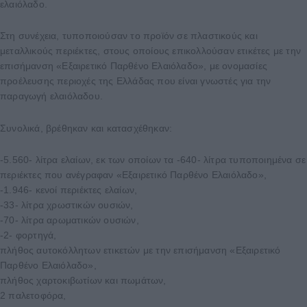
ελαιόλαδο.
Στη συνέχεια, τυποποιούσαν το προϊόν σε πλαστικούς και
μεταλλικούς περιέκτες, στους οποίους επικολλούσαν ετικέτες με την
επισήμανση «Εξαιρετικό Παρθένο Ελαιόλαδο», με ονομασίες
προέλευσης περιοχές της Ελλάδας που είναι γνωστές για την
παραγωγή ελαιόλαδου.
Συνολικά, βρέθηκαν και κατασχέθηκαν:
-5.560- λίτρα ελαίων, εκ των οποίων τα -640- λίτρα τυποποιημένα σε
περιέκτες που ανέγραφαν «Εξαιρετικό Παρθένο Ελαιόλαδο»,
-1.946- κενοί περιέκτες ελαίων,
-33- λίτρα χρωστικών ουσιών,
-70- λίτρα αρωματικών ουσιών,
-2- φορτηγά,
πλήθος αυτοκόλλητων ετικετών με την επισήμανση «Εξαιρετικό
Παρθένο Ελαιόλαδο»,
πλήθος χαρτοκιβωτίων και πωμάτων,
2 παλετοφόρα,