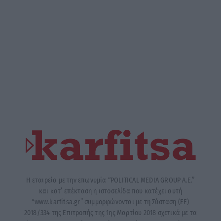
Η εταιρεία με την επωνυμία “POLITICAL MEDIA GROUP A.E.”
και κατ’ επέκταση η ιστοσελίδα που κατέχει αυτή
“www.karfitsa.gr” συμμορφώνονται με τη Σύσταση (ΕΕ)
2018/334 της Επιτροπής της 1ης Μαρτίου 2018 σχετικά με τα