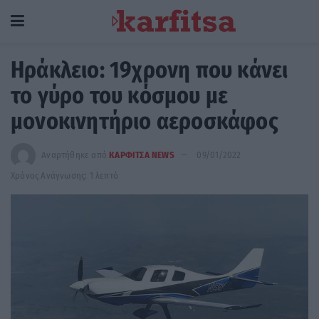
Ηράκλειο: 19χρονη που κάνει
το γύρο του κόσμου με
μονοκινητήριο αεροσκάφος
Αναρτήθηκε από
ΚΑΡΦΙΤΣΑ NEWS
09/01/2022
Χρόνος Ανάγνωσης: 1 λεπτό