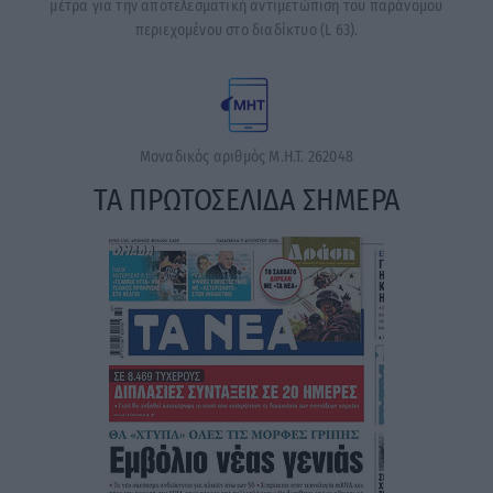
μέτρα για την αποτελεσματική αντιμετώπιση του παράνομου
περιεχομένου στο διαδίκτυο (L 63).
Μοναδικός αριθμός Μ.Η.Τ. 262048
ΤΑ ΠΡΩΤΟΣΕΛΙΔΑ ΣΗΜΕΡΑ