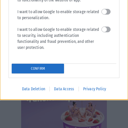
to functionality of the website or app.
I want to allow Google to enable storage related
to personalization.
I want to allow Google to enable storage related
to security, including authentication
functionality and fraud prevention, and other
user protection.
CONFIRM
Data Deletion
Data Access
Privacy Policy