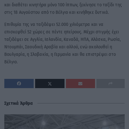
και διαθέτει κινητήρα μόνο 100 ίππων, ξεκίνησε το ταξίδι της
στις 18 Αυγούστου από το Βέλγιο και κινήθηκε δυτικά.
Επιθυμία της να ταξιδέψει 52.000 χιλιόμετρα και να
επισκεφθεί 52 χώρες σε πέντε ηπείρους. Μέχρι στιγμής έχει
ταξιδέψει σε Αγγλία, Ισλανδία, Καναδά, ΗΠΑ, Αλάσκα, Ρωσία,
Ντουμπάι, Σαουδική Αραβία και αλλού, ενώ ακολουθεί η
Βουλγαρία, η Σλοβακία, η Γερμανία και θα επιστρέψει στο
Βέλγιο.
Σχετικά Άρθρα