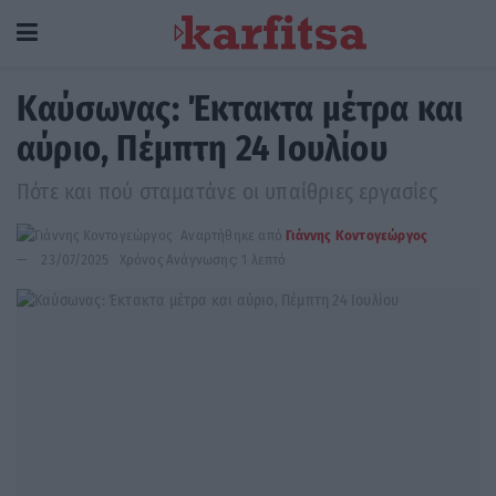
Kαύσωνας: Έκτακτα μέτρα και
αύριο, Πέμπτη 24 Ιουλίου
Πότε και πού σταματάνε οι υπαίθριες εργασίες
Αναρτήθηκε από
Γιάννης Κοντογεώργος
23/07/2025
Χρόνος Ανάγνωσης: 1 λεπτό