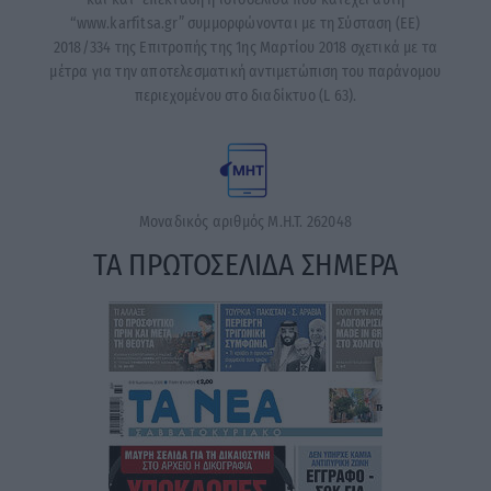
“www.karfitsa.gr” συμμορφώνονται με τη Σύσταση (ΕΕ)
2018/334 της Επιτροπής της 1ης Μαρτίου 2018 σχετικά με τα
μέτρα για την αποτελεσματική αντιμετώπιση του παράνομου
περιεχομένου στο διαδίκτυο (L 63).
Μοναδικός αριθμός Μ.Η.Τ. 262048
ΤΑ ΠΡΩΤΟΣΕΛΙΔΑ ΣΗΜΕΡΑ