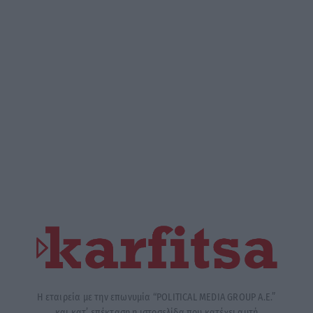
Η εταιρεία με την επωνυμία “POLITICAL MEDIA GROUP A.E.”
και κατ’ επέκταση η ιστοσελίδα που κατέχει αυτή