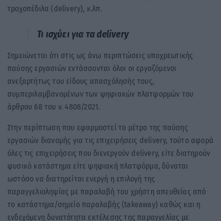
τροχοπέδιλα (delivery), κ.λπ.
Τι ισχύει για τα delivery
Σημειώνεται ότι στις ως άνω περιπτώσεις υποχρεωτικής
παύσης εργασιών εντάσσονται όλοι οι εργαζόμενοι
ανεξαρτήτως του είδους απασχόλησής τους,
συμπεριλαμβανομένων των ψηφιακών πλατφορμών του
άρθρου 68 του ν. 4808/2021.
Στην περίπτωση που εφαρμοστεί το μέτρο της παύσης
εργασιών διανομής για τις επιχειρήσεις delivery, τούτο αφορά
όλες τις επιχειρήσεις που διενεργούν delivery, είτε διατηρούν
φυσικό κατάστημα είτε ψηφιακή πλατφόρμα, δύναται
ωστόσο να διατηρείται ενεργή η επιλογή της
παραγγελιοληψίας με παραλαβή του χρήστη απευθείας από
το κατάστημα/σημείο παραλαβής (takeaway) καθώς και η
ενδεχόμενη δυνατότητα εκτέλεσης της παραγγελίας με