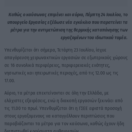
Καθώς ο καύσωνας επιμένει και αύριο, Πέμπτη 24 Ιουλίου, το
υπουργείο Εργασίας εξέδωσε νέα εγκύκλιο που παρατείνει τα
μέτρα για την αντιμετώπιση της θερμικής καταπόνησης των
εργαζομένων του ιδιωτικού τομέα.
Υπενθυμίζεται ότι σήμερα, Τετάρτη 23 Ιουλίου, ίσχυε
απαγόρευση χειρωνακτικών εργασιών σε εξωτερικούς χώρους
σε 16 συνολικά περιφέρειες, περιφερειακές ενότητες,
νησιωτικές και ηπειρωτικές περιοχές, από τις 12.00 ως τις
17.00.
Αύριο, τα μέτρα επεκτείνονται σε όλη την Ελλάδα, με
ελάχιστες εξαιρέσεις, ενώ η διακοπή εργασιών ξεκινάει από
τις 11.00 το πρωί. Υπενθυμίζεται ότι η ΓΣΕΕ εφιστά προσοχή
στους εργαζομενους να καταγγέλλουν περιπτώσεις που
παραβιάζονται τα μέτρα για τον καύσωνα, καθώς έχουν ήδη
διαπιστωθεί κρούσματα αυθαιρεσιών.