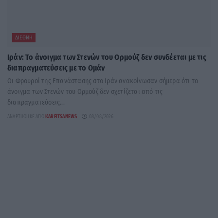
ΔΙΕΘΝΉ
Ιράν: Το άνοιγμα των Στενών του Ορμούζ δεν συνδέεται με τις
διαπραγματεύσεις με το Ομάν
Οι Φρουροί της Επανάστασης στο Ιράν ανακοίνωσαν σήμερα ότι το
άνοιγμα των Στενών του Ορμούζ δεν σχετίζεται από τις
διαπραγματεύσεις...
ΑΝΑΡΤΉΘΗΚΕ ΑΠΌ
KARFITSANEWS
08/08/2026