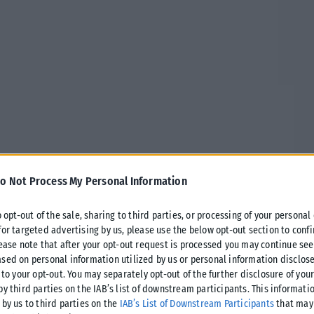
o Not Process My Personal Information
o opt-out of the sale, sharing to third parties, or processing of your personal
for targeted advertising by us, please use the below opt-out section to conf
lease note that after your opt-out request is processed you may continue see
sed on personal information utilized by us or personal information disclose
 to your opt-out. You may separately opt-out of the further disclosure of you
by third parties on the IAB’s list of downstream participants. This informati
 by us to third parties on the
IAB’s List of Downstream Participants
that may 