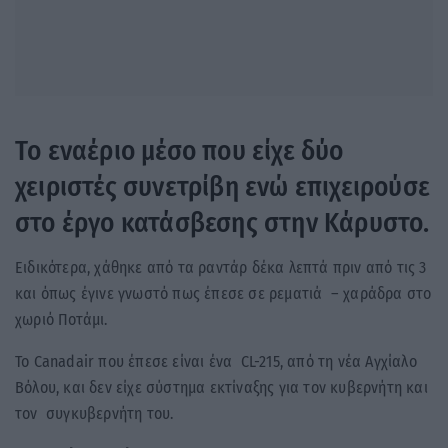
Το εναέριο μέσο που είχε δύο
χειριστές συνετρίβη ενώ επιχειρούσε
στο έργο κατάσβεσης στην Κάρυστο.
Ειδικότερα, χάθηκε από τα ραντάρ δέκα λεπτά πριν από τις 3
και όπως έγινε γνωστό πως έπεσε σε ρεματιά – χαράδρα στο
χωριό Ποτάμι.
Το Canadair που έπεσε είναι ένα CL-215, από τη νέα Αγχίαλο
Βόλου, και δεν είχε σύστημα εκτίναξης για τον κυβερνήτη και
τον συγκυβερνήτη του.