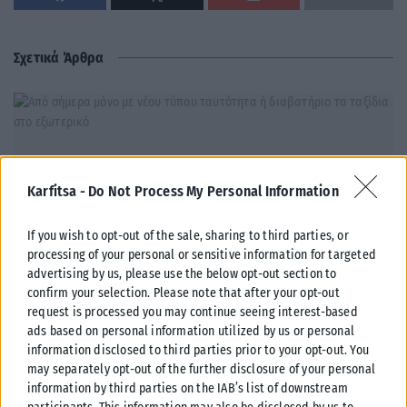
Σχετικά Άρθρα
Karfitsa -
Do Not Process My Personal Information
If you wish to opt-out of the sale, sharing to third parties, or
processing of your personal or sensitive information for targeted
advertising by us, please use the below opt-out section to
confirm your selection. Please note that after your opt-out
request is processed you may continue seeing interest-based
ads based on personal information utilized by us or personal
ΕΛΛΆΔΑ
information disclosed to third parties prior to your opt-out. You
may separately opt-out of the further disclosure of your personal
Από σήμερα μόνο με νέου τύπου ταυτότητα ή διαβατήριο τα
information by third parties on the IAB’s list of downstream
ταξίδια στο εξωτερικό