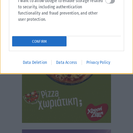
I want to allow Google to enable storage related
to security, including authentication
functionality and fraud prevention, and other
user protection.
CONFIRM
Data Deletion
Data Access
Privacy Policy