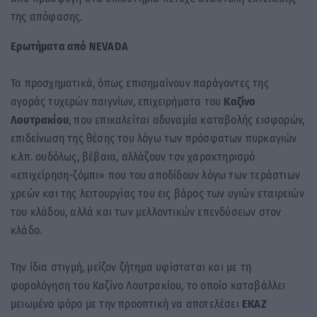
της απόφασης.
Ερωτήματα από NEVADA
Τα προσχηματικά, όπως επισημαίνουν παράγοντες της
αγοράς τυχερών παιγνίων, επιχειρήματα του
Καζίνο
Λουτρακίου
, που επικαλείται αδυναμία καταβολής εισφορών,
επιδείνωση της θέσης του λόγω των πρόσφατων πυρκαγιών
κ.λπ. ουδόλως, βέβαια, αλλάζουν τον χαρακτηρισμό
«επιχείρηση-ζόμπι» που του αποδίδουν λόγω των τεράστιων
χρεών και της λειτουργίας του εις βάρος των υγιών εταιρειών
του κλάδου, αλλά και των μελλοντικών επενδύσεων στον
κλάδο.
Την ίδια στιγμή, μείζον ζήτημα υφίσταται και με τη
φορολόγηση του Καζίνο Λουτρακίου, το οποίο καταβάλλει
μειωμένο φόρο με την προοπτική να αποτελέσει
ΕΚΑΖ