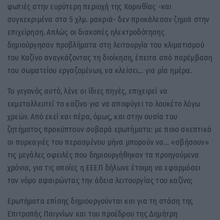
φωτιές στην ευρύτερη περιοχή της Κορινθίας -και
συγκεκριμένα στα 5 χλμ. μακριά- δεν προκάλεσαν ζημιά στην
επιχείρηση. Απλώς οι διακοπές ηλεκτροδότησης
δημιούργησαν προβλήματα στη λειτουργία του κλιματισμού
του Καζίνο αναγκάζοντας τη διοίκηση, έπειτα από παρέμβαση
του σωματείου εργαζομένων, να κλείσει… για μία ημέρα.
Το γεγονός αυτό, λένε οι ίδιες πηγές, επιχειρεί να
εκμεταλλευτεί το καζίνο για να αποφύγει το λουκέτο λόγω
χρεών. Από εκεί και πέρα, όμως, και στην ουσία του
ζητήματος προκύπτουν σοβαρά ερωτήματα: με ποιο σκεπτικό
οι πυρκαγιές του περασμένου μήνα μπορούν να… «σβήσουν»
τις μεγάλες οφειλές που δημιουργήθηκαν τα προηγούμενα
χρόνια, για τις οποίες η ΕΕΕΠ δήλωνε έτοιμη να εφαρμόσει
τον νόμο αφαιρώντας την άδεια λειτουργίας του καζίνο;
Ερωτήματα επίσης δημιουργούνται και για τη στάση της
Επιτροπής Παιγνίων και του προέδρου της Δημήτρη