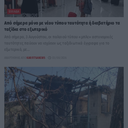
ΕΛΛΆΔΑ
Από σήμερα μόνο με νέου τύπου ταυτότητα ή διαβατήριο τα
ταξίδια στο εξωτερικό
Από σήμερα, 3 Αυγούστου, οι παλαιού τύπου «μπλε» αστυνομικές
ταυτότητες παύουν να ισχύουν ως ταξιδιωτικά έγγραφα για το
εξωτερικό, με...
ΑΝΑΡΤΉΘΗΚΕ ΑΠΌ
KARFITSANEWS
03/08/2026