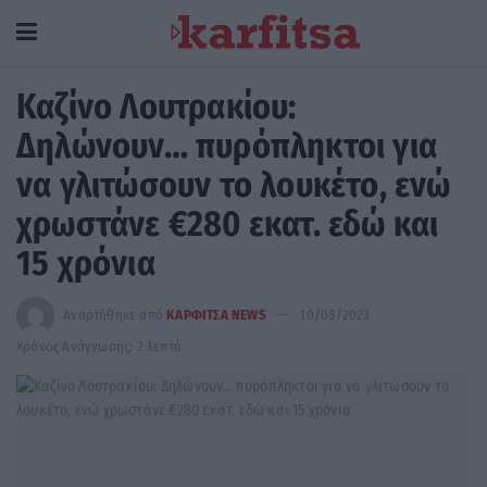
Καζίνο Λουτρακίου:
Δηλώνουν… πυρόπληκτοι για
να γλιτώσουν το λουκέτο, ενώ
χρωστάνε €280 εκατ. εδώ και
15 χρόνια
Αναρτήθηκε από
ΚΑΡΦΙΤΣΑ NEWS
10/08/2023
Χρόνος Ανάγνωσης: 2 λεπτά