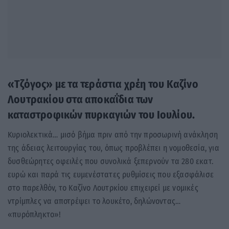
«Τζόγος» με τα τεράστια χρέη του Καζίνο
Λουτρακίου στα αποκαΐδια των
καταστροφικών πυρκαγιών του Ιουλίου.
Κυριολεκτικά… μισό βήμα πριν από την προσωρινή ανάκληση
της άδειας λειτουργίας του, όπως προβλέπει η νομοθεσία, για
δυσθεώρητες οφειλές που συνολικά ξεπερνούν τα 280 εκατ.
ευρώ και παρά τις ευμενέστατες ρυθμίσεις που εξασφάλισε
στο παρελθόν, το Καζίνο Λουτρκίου επιχειρεί με νομικές
ντρίμπλες να αποτρέψει το λουκέτο, δηλώνοντας…
«πυρόπληκτο»!