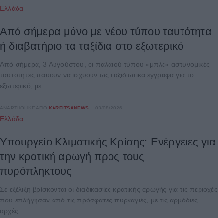
Ελλάδα
Από σήμερα μόνο με νέου τύπου ταυτότητα
ή διαβατήριο τα ταξίδια στο εξωτερικό
Από σήμερα, 3 Αυγούστου, οι παλαιού τύπου «μπλε» αστυνομικές
ταυτότητες παύουν να ισχύουν ως ταξιδιωτικά έγγραφα για το
εξωτερικό, με...
ΑΝΑΡΤΉΘΗΚΕ ΑΠΌ
KARFITSANEWS
03/08/2026
Ελλάδα
Υπουργείο Κλιματικής Κρίσης: Ενέργειες για
την κρατική αρωγή προς τους
πυρόπληκτους
Σε εξέλιξη βρίσκονται οι διαδικασίες κρατικής αρωγής για τις περιοχές
που επλήγησαν από τις πρόσφατες πυρκαγιές, με τις αρμόδιες
αρχές...