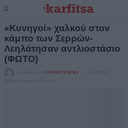
«Kυνηγοί» χαλκού στον
κάμπο των Σερρών-
Λεηλάτησαν αντλιοστάσιο
(ΦΩΤΟ)
Αναρτήθηκε από
ΚΑΡΦΙΤΣΑ NEWS
11/02/2025
Χρόνος Ανάγνωσης: 1 λεπτό