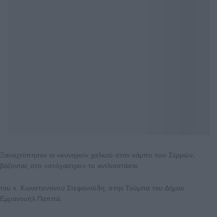
Ξαναχτύπησαν οι «κυνηγοί» χαλκού στον κάμπο των Σερρών,
βάζοντας στο «στόχαστρο» το αντλιοστάσιο
του κ. Κωνσταντίνου Στεφανούδη, στην Τούμπα του Δήμου
Εμμανουήλ Παππά.