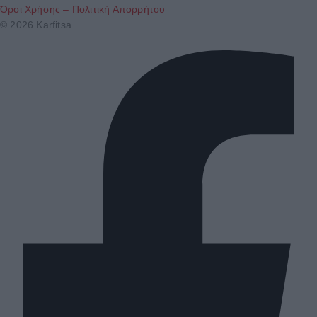
Όροι Χρήσης – Πολιτική Απορρήτου
© 2026 Karfitsa