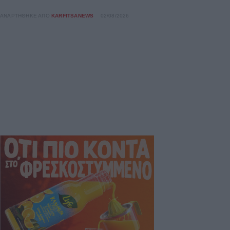
ΑΝΑΡΤΉΘΗΚΕ ΑΠΌ
KARFITSANEWS
02/08/2026