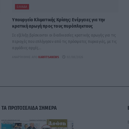
ΕΛΛΆΔΑ
Υπουργείο Κλιματικής Κρίσης: Ενέργειες για την
κρατική αρωγή προς τους πυρόπληκτους
Σε εξέλιξη βρίσκονται οι διαδικασίες κρατικής αρωγής για τις
περιοχές που επλήγησαν από τις πρόσφατες πυρκαγιές, με τις
αρμόδιες αρχές...
ΑΝΑΡΤΉΘΗΚΕ ΑΠΌ
KARFITSANEWS
02/08/2026
ΤΑ ΠΡΩΤΟΣΕΛΙΔΑ ΣΗΜΕΡΑ