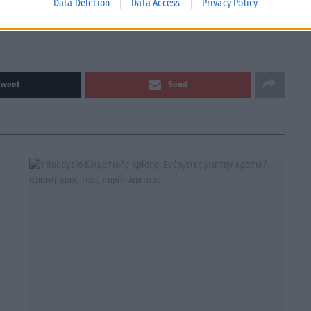
Data Deletion
Data Access
Privacy Policy
Tweet
Send