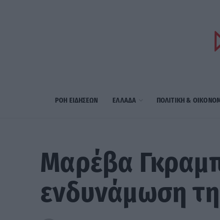
ΡΟΗ ΕΙΔΗΣΕΩΝ
ΕΛΛΑΔΑ
ΠΟΛΙΤΙΚΗ & ΟΙΚΟΝΟ
Μαρέβα Γκραμπ
ενδυνάμωση της