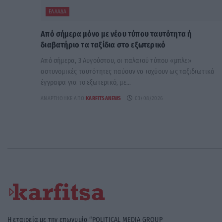
ΕΛΛΆΔΑ
Από σήμερα μόνο με νέου τύπου ταυτότητα ή
διαβατήριο τα ταξίδια στο εξωτερικό
Από σήμερα, 3 Αυγούστου, οι παλαιού τύπου «μπλε»
αστυνομικές ταυτότητες παύουν να ισχύουν ως ταξιδιωτικά
έγγραφα για το εξωτερικό, με...
ΑΝΑΡΤΉΘΗΚΕ ΑΠΌ
KARFITSANEWS
03/08/2026
Η εταιρεία με την επωνυμία “POLITICAL MEDIA GROUP