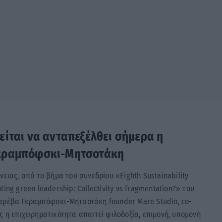
ίται να ανταπεξέλθει σήμερα η
Γκραμπόφσκι-Μητσοτάκη
νειας, από το βήμα του συνεδρίου «Eighth Sustainability
ing green leadership: Collectivity vs fragmentation?» του
Μαρέβα Γκραμπόφσκι-Μητσοτάκη founder Mare Studio, co-
 η επιχειρηματικότητα απαιτεί φιλοδοξία, επιμονή, υπομονή