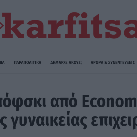
ΜΙΑ
ΠΑΡΑΠΟΛΙΤΙΚΑ
ΔΗΜΑΡΧE ΑΚΟΥΣ;
ΑΡΘΡΑ & ΣΥΝΕΝΤΕΥΞΕΙΣ
όφσκι από Economi
 γυναικείας επιχε