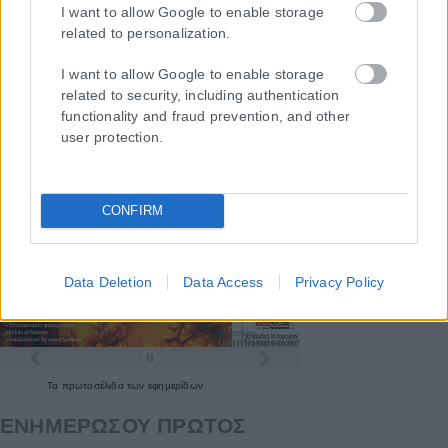
I want to allow Google to enable storage
related to personalization.
I want to allow Google to enable storage
related to security, including authentication
functionality and fraud prevention, and other
user protection.
CONFIRM
Data Deletion
Data Access
Privacy Policy
Τα
πρωτοσέλιδα
των
εφημερίδων
ΕΝΗΜΕΡΩΣΟΥ ΠΡΩΤΟΣ