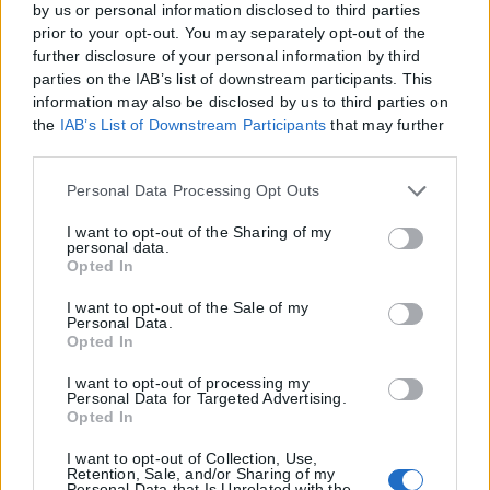
by us or personal information disclosed to third parties
prior to your opt-out. You may separately opt-out of the
further disclosure of your personal information by third
parties on the IAB’s list of downstream participants. This
information may also be disclosed by us to third parties on
the
IAB’s List of Downstream Participants
that may further
disclose it to other third parties.
Please note that this website/app uses one or more Google
Personal Data Processing Opt Outs
services and may gather and store information including
but not limited to your visit or usage behaviour. You may
I want to opt-out of the Sharing of my
personal data.
click to grant or deny consent to Google and its third-party
Opted In
tags to use your data for below specified purposes in below
Google consent section.
I want to opt-out of the Sale of my
Personal Data.
Opted In
I want to opt-out of processing my
Personal Data for Targeted Advertising.
Opted In
I want to opt-out of Collection, Use,
Retention, Sale, and/or Sharing of my
Personal Data that Is Unrelated with the