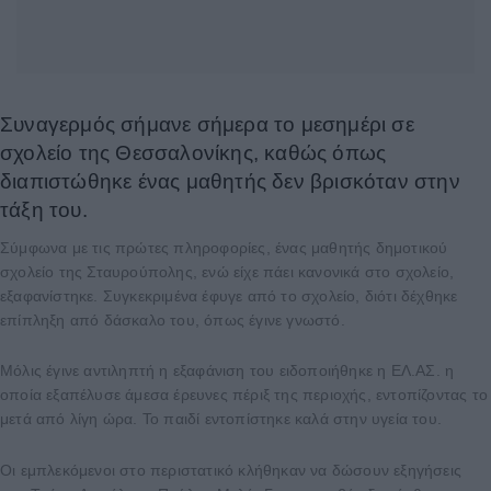
Συναγερμός σήμανε σήμερα το μεσημέρι σε
σχολείο της Θεσσαλονίκης, καθώς όπως
διαπιστώθηκε ένας μαθητής δεν βρισκόταν στην
τάξη του.
Σύμφωνα με τις πρώτες πληροφορίες, ένας μαθητής δημοτικού
σχολείο της Σταυρούπολης, ενώ είχε πάει κανονικά στο σχολείο,
εξαφανίστηκε. Συγκεκριμένα έφυγε από το σχολείο, διότι δέχθηκε
επίπληξη από δάσκαλο του, όπως έγινε γνωστό.
Μόλις έγινε αντιληπτή η εξαφάνιση του ειδοποιήθηκε η ΕΛ.ΑΣ. η
οποία εξαπέλυσε άμεσα έρευνες πέριξ της περιοχής, εντοπίζοντας το
μετά από λίγη ώρα. Το παιδί εντοπίστηκε καλά στην υγεία του.
Οι εμπλεκόμενοι στο περιστατικό κλήθηκαν να δώσουν εξηγήσεις