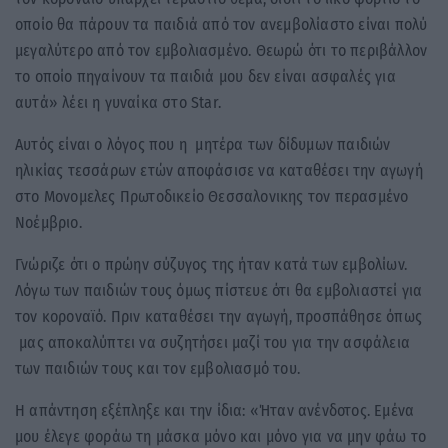
οποίο θα πάρουν τα παιδιά από τον ανεμβολίαστο είναι πολύ
μεγαλύτερο από τον εμβολιασμένο. Θεωρώ ότι το περιβάλλον
το οποίο πηγαίνουν τα παιδιά μου δεν είναι ασφαλές για
αυτά» λέει η γυναίκα στο Star.
Αυτός είναι ο λόγος που η μητέρα των δίδυμων παιδιών
ηλικίας τεσσάρων ετών αποφάσισε να καταθέσει την αγωγή
στο Μονομελες Πρωτοδικείο Θεσσαλονικης τον περασμένο
Νοέμβριο.
Γνώριζε ότι ο πρώην σύζυγος της ήταν κατά των εμβολίων.
Λόγω των παιδιών τους όμως πίστευε ότι θα εμβολιαστεί για
τον κοροναϊό. Πριν καταθέσει την αγωγή, προσπάθησε όπως
μας αποκαλύπτει να συζητήσει μαζί του για την ασφάλεια
των παιδιών τους και τον εμβολιασμό του.
Η απάντηση εξέπληξε και την ίδια: «Ήταν ανένδοτος. Eμένα
μου έλεγε φοράω τη μάσκα μόνο και μόνο για να μην φάω το