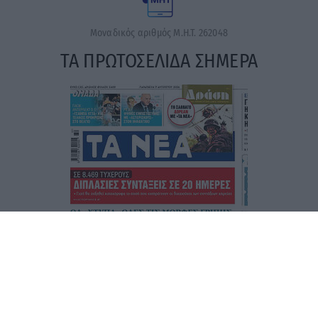
Μοναδικός αριθμός Μ.Η.Τ. 262048
ΤΑ ΠΡΩΤΟΣΕΛΙΔΑ ΣΗΜΕΡΑ