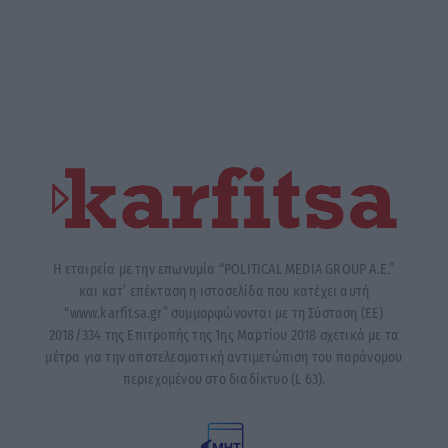
Η εταιρεία με την επωνυμία “POLITICAL MEDIA GROUP A.E.”
και κατ’ επέκταση η ιστοσελίδα που κατέχει αυτή
“www.karfitsa.gr” συμμορφώνονται με τη Σύσταση (ΕΕ)
2018/334 της Επιτροπής της 1ης Μαρτίου 2018 σχετικά με τα
μέτρα για την αποτελεσματική αντιμετώπιση του παράνομου
περιεχομένου στο διαδίκτυο (L 63).