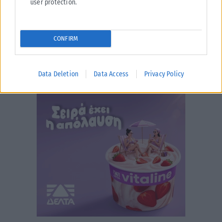
user protection.
CONFIRM
Data Deletion
Data Access
Privacy Policy