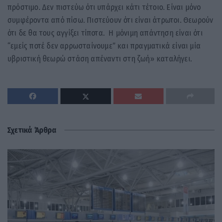
πρόστιμο. Δεν πιστεύω ότι υπάρχει κάτι τέτοιο. Είναι μόνο
συμφέροντα από πίσω. Πιστεύουν ότι είναι άτρωτοι. Θεωρούν
ότι δε θα τους αγγίξει τίποτα. Η μόνιμη απάντηση είναι ότι
“εμείς ποτέ δεν αρρωσταίνουμε” και πραγματικά είναι μία
υβριστική θεωρώ στάση απέναντι στη ζωή» καταλήγει.
Σχετικά Άρθρα