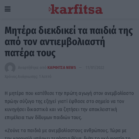
Μητέρα διεκδικεί τα παιδιά της
από τον αντιεμβολιαστή
πατέρα τους
Αναρτήθηκε από
ΚΑΡΦΙΤΣΑ NEWS
11/01/2022
Χρόνος Ανάγνωσης: 1 λεπτό
Η μητέρα που κατέθεσε την πρώτη αγωγή στον ανεμβολίαστο
πρώην σύζυγο της εξηγεί γιατί έφθασε στο σημείο να τον
κυνηγήσει δικαστικά και να ζητήσει την αποκλειστική
επιμέλεια των δίδυμων παιδιών τους.
«Ζούνε τα παιδιά με ανεμβολίαστους ανθρώπους. Τώρα με
τον κοροναϊό υπάρχει τεράστιο θέμα, διότι το ιικό φορτίο το