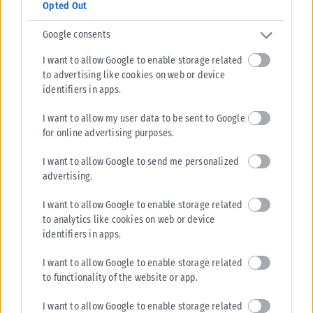
Opted Out
Σε εξέλιξη βρίσκονται οι διαδικασίες κρατικής αρωγής για τις περιοχές
που επλήγησαν από τις πρόσφατες πυρκαγιές, με τις αρμόδιες αρχές...
Google consents
ΑΝΑΡΤΉΘΗΚΕ ΑΠΌ
KARFITSANEWS
02/08/2026
I want to allow Google to enable storage related
to advertising like cookies on web or device
identifiers in apps.
I want to allow my user data to be sent to Google
for online advertising purposes.
I want to allow Google to send me personalized
advertising.
I want to allow Google to enable storage related
to analytics like cookies on web or device
identifiers in apps.
I want to allow Google to enable storage related
to functionality of the website or app.
I want to allow Google to enable storage related