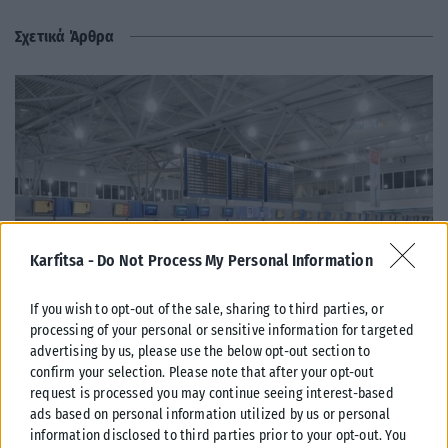
Σχετικά Άρθρα
Karfitsa -
Do Not Process My Personal Information
If you wish to opt-out of the sale, sharing to third parties, or
processing of your personal or sensitive information for targeted
advertising by us, please use the below opt-out section to
ΕΛΛΆΔΑ
confirm your selection. Please note that after your opt-out
request is processed you may continue seeing interest-based
Από σήμερα μόνο με νέου τύπου ταυτότητα ή διαβατήριο τα
ads based on personal information utilized by us or personal
ταξίδια στο εξωτερικό
information disclosed to third parties prior to your opt-out. You
Από σήμερα, 3 Αυγούστου, οι παλαιού τύπου «μπλε» αστυνομικές