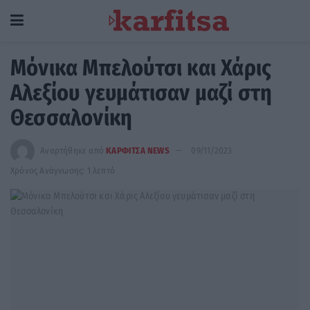
Μόνικα Μπελούτσι και Χάρις
Αλεξίου γευμάτισαν μαζί στη
Θεσσαλονίκη
Αναρτήθηκε από
ΚΑΡΦΙΤΣΑ NEWS
09/11/2023
Χρόνος Ανάγνωσης: 1 λεπτό