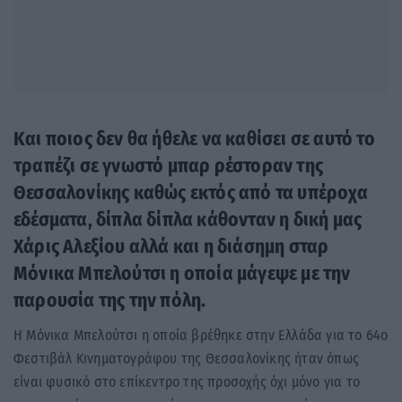
Και ποιος δεν θα ήθελε να καθίσει σε αυτό το
τραπέζι σε γνωστό μπαρ ρέστοραν της
Θεσσαλονίκης καθώς εκτός από τα υπέροχα
εδέσματα, δίπλα δίπλα κάθονταν η δική μας
Χάρις Αλεξίου αλλά και η διάσημη σταρ
Μόνικα Μπελούτσι η οποία μάγεψε με την
παρουσία της την πόλη.
Η Μόνικα Μπελούτσι η οποία βρέθηκε στην Ελλάδα για το 64ο
Φεστιβάλ Κινηματογράφου της Θεσσαλονίκης ήταν όπως
είναι φυσικό στο επίκεντρο της προσοχής όχι μόνο για το