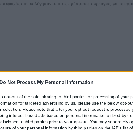
τις περιοχές που επλήγησαν από τις πρόσφατες πυρκαγιές, με τις αρμό
Do Not Process My Personal Information
to opt-out of the sale, sharing to third parties, or processing of your 
nformation for targeted advertising by us, please use the below opt-out
r selection. Please note that after your opt-out request is processed
eing interest-based ads based on personal information utilized by us
disclosed to third parties prior to your opt-out. You may separately o
losure of your personal information by third parties on the IAB’s list o