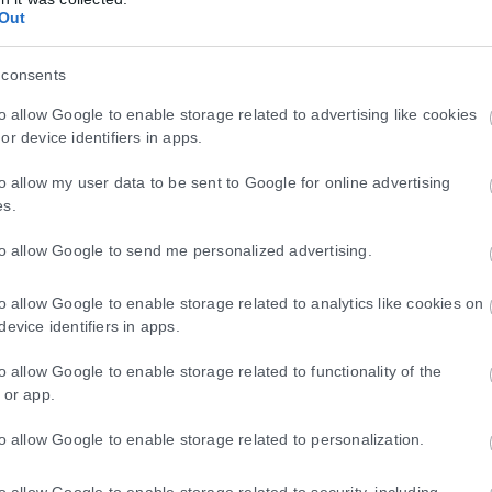
Out
 consents
to allow Google to enable storage related to advertising like cookies
or device identifiers in apps.
to allow my user data to be sent to Google for online advertising
es.
to allow Google to send me personalized advertising.
to allow Google to enable storage related to analytics like cookies on
device identifiers in apps.
to allow Google to enable storage related to functionality of the
 or app.
to allow Google to enable storage related to personalization.
to allow Google to enable storage related to security, including