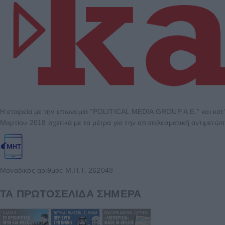
Η εταιρεία με την επωνυμία “POLITICAL MEDIA GROUP A.E.” και κατ’
Μαρτίου 2018 σχετικά με τα μέτρα για την αποτελεσματική αντιμετώπ
Μοναδικός αριθμός Μ.Η.Τ. 262048
ΤΑ ΠΡΩΤΟΣΕΛΙΔΑ ΣΗΜΕΡΑ