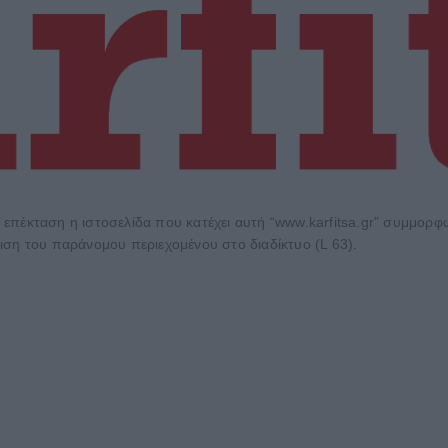
 επέκταση η ιστοσελίδα που κατέχει αυτή “www.karfitsa.gr” συμμορ
ιση του παράνομου περιεχομένου στο διαδίκτυο (L 63).