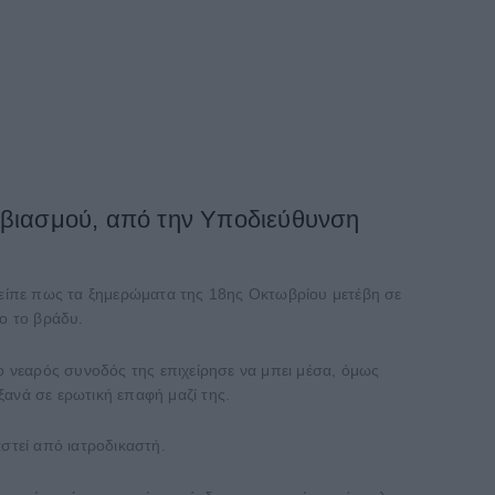
υ βιασμού, από την Υποδιεύθυνση
ι είπε πως τα ξημερώματα της 18ης Οκτωβρίου μετέβη σε
νο το βράδυ.
 ο νεαρός συνοδός της επιχείρησε να μπει μέσα, όμως
ξανά σε ερωτική επαφή μαζί της.
στεί από ιατροδικαστή.