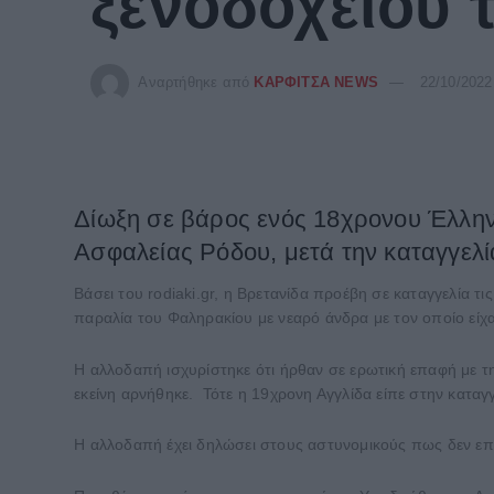
ξενοδοχείου 
Αναρτήθηκε από
ΚΑΡΦΙΤΣΑ NEWS
22/10/2022
Δίωξη σε βάρος ενός 18χρονου Έλληνα
Ασφαλείας Ρόδου, μετά την καταγγελί
Βάσει του rodiaki.gr, η Βρετανίδα προέβη σε καταγγελία
παραλία του Φαληρακίου με νεαρό άνδρα με τον οποίο είχα
Η αλλοδαπή ισχυρίστηκε ότι ήρθαν σε ερωτική επαφή με τη
εκείνη αρνήθηκε. Τότε η 19χρονη Αγγλίδα είπε στην καταγγ
Η αλλοδαπή έχει δηλώσει στους αστυνομικούς πως δεν επιθ