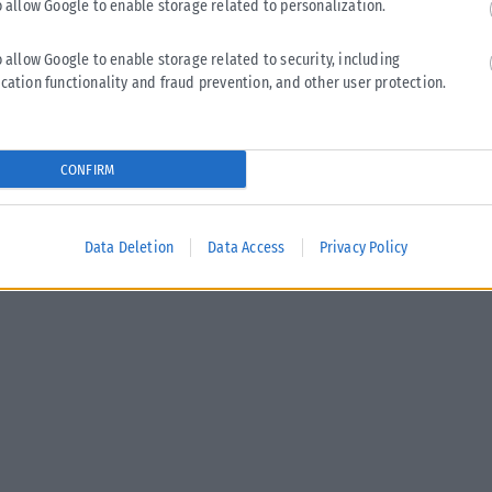
o allow Google to enable storage related to personalization.
o allow Google to enable storage related to security, including
cation functionality and fraud prevention, and other user protection.
CONFIRM
Data Deletion
Data Access
Privacy Policy