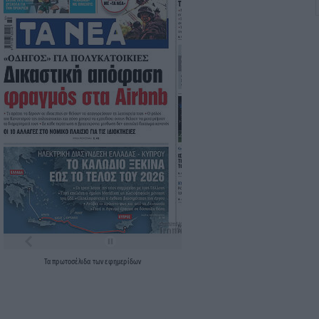
Τα
πρωτοσέλιδα
των
εφημερίδων