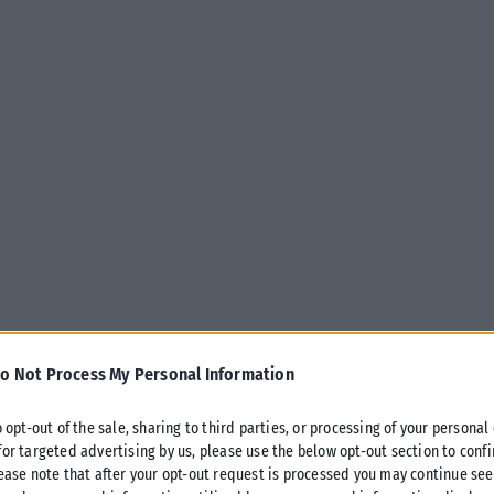
o Not Process My Personal Information
o opt-out of the sale, sharing to third parties, or processing of your personal
for targeted advertising by us, please use the below opt-out section to conf
lease note that after your opt-out request is processed you may continue see