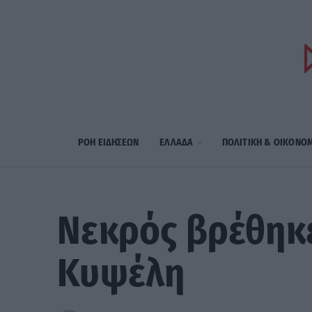
ΡΟΗ ΕΙΔΗΣΕΩΝ
ΕΛΛΑΔΑ
ΠΟΛΙΤΙΚΗ & ΟΙΚΟΝΟ
Νεκρός βρέθηκε
Κυψέλη