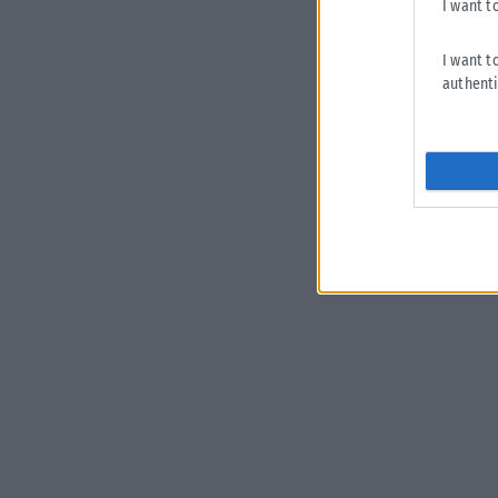
I want t
I want t
authenti