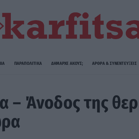
ΜΙΑ
ΠΑΡΑΠΟΛΙΤΙΚΑ
ΔΗΜΑΡΧE ΑΚΟΥΣ;
ΑΡΘΡΑ & ΣΥΝΕΝΤΕΥΞΕΙΣ
α – Άνοδος της θε
ώρα