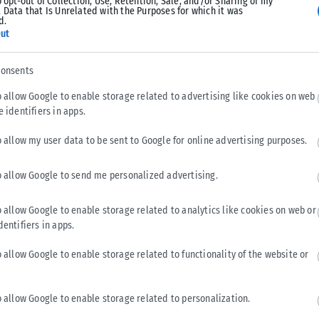
o opt-out of Collection, Use, Retention, Sale, and/or Sharing of my
 Data that Is Unrelated with the Purposes for which it was
d.
ut
consents
o allow Google to enable storage related to advertising like cookies on web
e identifiers in apps.
o allow my user data to be sent to Google for online advertising purposes.
o allow Google to send me personalized advertising.
o allow Google to enable storage related to analytics like cookies on web or
dentifiers in apps.
ΕΛΛΆΔΑ
o allow Google to enable storage related to functionality of the website or
Υπουργείο Κλιματικής Κρίσης: Ενέργειες για την
κρατική αρωγή προς τους πυρόπληκτους
o allow Google to enable storage related to personalization.
Σε εξέλιξη βρίσκονται οι διαδικασίες κρατικής αρωγής για τις