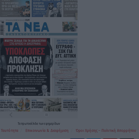
Τα
πρωτοσέλιδα
των
εφημερίδων
Ταυτότητα
Επικοινωνία & Διαφήμιση
Όροι Χρήσης – Πολιτική Απορρήτου