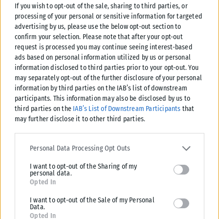
If you wish to opt-out of the sale, sharing to third parties, or
processing of your personal or sensitive information for targeted
advertising by us, please use the below opt-out section to
confirm your selection. Please note that after your opt-out
request is processed you may continue seeing interest-based
ads based on personal information utilized by us or personal
Σχετικά Άρθρα
information disclosed to third parties prior to your opt-out. You
may separately opt-out of the further disclosure of your personal
information by third parties on the IAB’s list of downstream
participants. This information may also be disclosed by us to
third parties on the
IAB’s List of Downstream Participants
that
may further disclose it to other third parties.
Please note that this website/app uses one or more Google
services and may gather and store information including but not
Personal Data Processing Opt Outs
limited to your visit or usage behaviour. You may click to grant or
I want to opt-out of the Sharing of my
deny consent to Google and its third-party tags to use your data
personal data.
for below specified purposes in below Google consent section.
Opted In
I want to opt-out of the Sale of my Personal
Data.
Opted In
ΕΛΛΆΔΑ