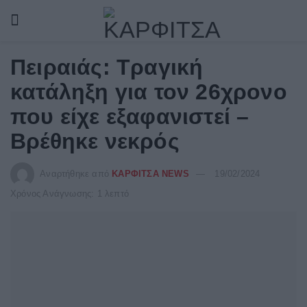
Πειραιάς: Τραγική
κατάληξη για τον 26χρονο
που είχε εξαφανιστεί –
Βρέθηκε νεκρός
Αναρτήθηκε από
ΚΑΡΦΙΤΣΑ NEWS
19/02/2024
Χρόνος Ανάγνωσης: 1 λεπτό