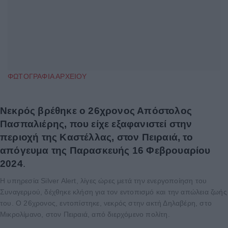
ΦΩΤΟΓΡΑΦΙΑ ΑΡΧΕΙΟΥ
Νεκρός βρέθηκε ο 26χρονος Απόστολος
Πασπαλιέρης, που είχε εξαφανιστεί στην
περιοχή της Καστέλλας, στον Πειραιά, το
απόγευμα της Παρασκευής 16 Φεβρουαρίου
2024
.
Η υπηρεσία Silver Alert, λίγες ώρες μετά την ενεργοποίηση του
Συναγερμού, δέχθηκε κλήση για τον εντοπισμό και την απώλεια ζωής
του. Ο 26χρονος, εντοπίστηκε, νεκρός στην ακτή Δηλαβέρη, στο
Μικρολίμανο, στον Πειραιά, από διερχόμενο πολίτη.