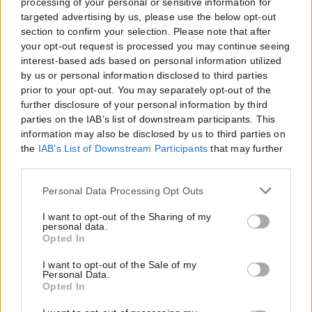
processing of your personal or sensitive information for
targeted advertising by us, please use the below opt-out
section to confirm your selection. Please note that after
your opt-out request is processed you may continue seeing
interest-based ads based on personal information utilized
by us or personal information disclosed to third parties
prior to your opt-out. You may separately opt-out of the
further disclosure of your personal information by third
parties on the IAB’s list of downstream participants. This
information may also be disclosed by us to third parties on
the
IAB’s List of Downstream Participants
that may further
disclose it to other third parties.
Please note that this website/app uses one or more Google
Personal Data Processing Opt Outs
services and may gather and store information including
but not limited to your visit or usage behaviour. You may
I want to opt-out of the Sharing of my
personal data.
click to grant or deny consent to Google and its third-party
Opted In
tags to use your data for below specified purposes in below
Google consent section.
I want to opt-out of the Sale of my
Personal Data.
Opted In