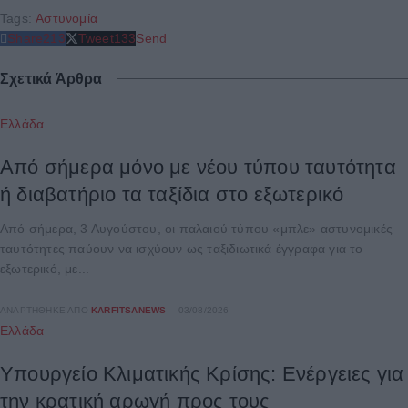
Tags:
Αστυνομία
Share
213
Tweet
133
Send
Σχετικά Άρθρα
Ελλάδα
Από σήμερα μόνο με νέου τύπου ταυτότητα
ή διαβατήριο τα ταξίδια στο εξωτερικό
Από σήμερα, 3 Αυγούστου, οι παλαιού τύπου «μπλε» αστυνομικές
ταυτότητες παύουν να ισχύουν ως ταξιδιωτικά έγγραφα για το
εξωτερικό, με...
ΑΝΑΡΤΉΘΗΚΕ ΑΠΌ
KARFITSANEWS
03/08/2026
Ελλάδα
Υπουργείο Κλιματικής Κρίσης: Ενέργειες για
την κρατική αρωγή προς τους