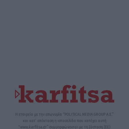
Η εταιρεία με την επωνυμία “POLITICAL MEDIA GROUP A.E.”
και κατ’ επέκταση η ιστοσελίδα που κατέχει αυτή
“www.karfitsa.gr” συμμορφώνονται με τη Σύσταση (ΕΕ)