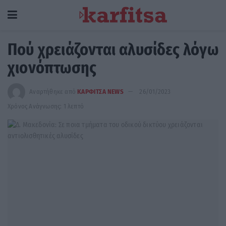
Πού χρειάζονται αλυσίδες λόγω
χιονόπτωσης
Αναρτήθηκε από
ΚΑΡΦΙΤΣΑ NEWS
26/01/2023
Χρόνος Ανάγνωσης: 1 λεπτό