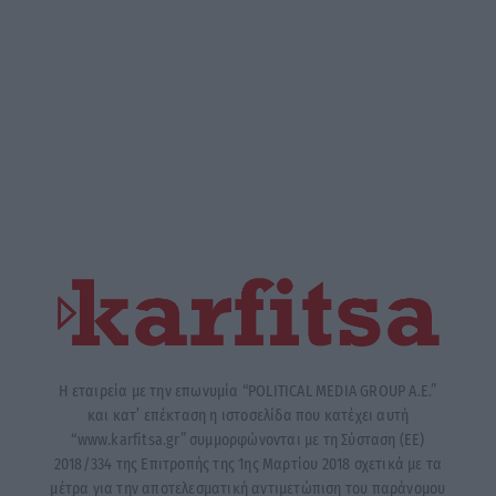
Η εταιρεία με την επωνυμία “POLITICAL MEDIA GROUP A.E.”
και κατ’ επέκταση η ιστοσελίδα που κατέχει αυτή
“www.karfitsa.gr” συμμορφώνονται με τη Σύσταση (ΕΕ)
2018/334 της Επιτροπής της 1ης Μαρτίου 2018 σχετικά με τα
μέτρα για την αποτελεσματική αντιμετώπιση του παράνομου