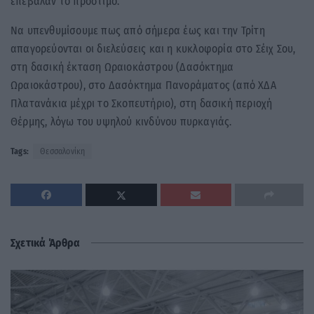
επέβαλαν το πρόστιμο.
Να υπενθυμίσουμε πως από σήμερα έως και την Τρίτη
απαγορεύονται οι διελεύσεις και η κυκλοφορία στο Σέιχ Σου,
στη δασική έκταση Ωραιοκάστρου (Δασόκτημα
Ωραιοκάστρου), στο Δασόκτημα Πανοράματος (από ΧΔΑ
Πλατανάκια μέχρι το Σκοπευτήριο), στη δασική περιοχή
Θέρμης, λόγω του υψηλού κινδύνου πυρκαγιάς.
Tags:
Θεσσαλονίκη
Σχετικά Άρθρα