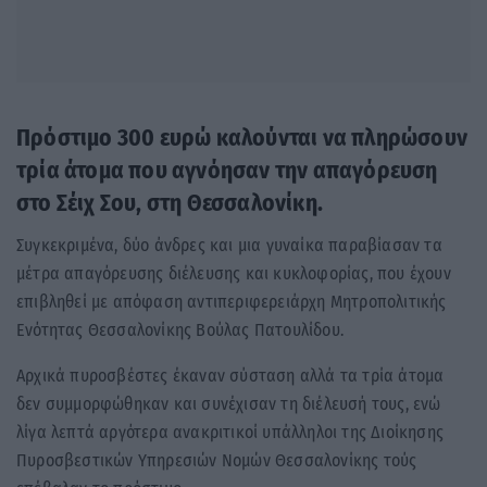
Πρόστιμο 300 ευρώ καλούνται να πληρώσουν
τρία άτομα που αγνόησαν την απαγόρευση
στο Σέιχ Σου, στη Θεσσαλονίκη.
Συγκεκριμένα, δύο άνδρες και μια γυναίκα παραβίασαν τα
μέτρα απαγόρευσης διέλευσης και κυκλοφορίας, που έχουν
επιβληθεί με απόφαση αντιπεριφερειάρχη Μητροπολιτικής
Ενότητας Θεσσαλονίκης Βούλας Πατουλίδου.
Αρχικά πυροσβέστες έκαναν σύσταση αλλά τα τρία άτομα
δεν συμμορφώθηκαν και συνέχισαν τη διέλευσή τους, ενώ
λίγα λεπτά αργότερα ανακριτικοί υπάλληλοι της Διοίκησης
Πυροσβεστικών Υπηρεσιών Νομών Θεσσαλονίκης τούς