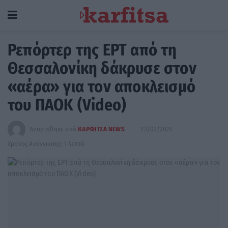
Ρεπόρτερ της ΕΡΤ από τη
Θεσσαλονίκη δάκρυσε στον
«αέρα» για τον αποκλεισμό
του ΠΑΟΚ (Video)
Αναρτήθηκε από
ΚΑΡΦΙΤΣΑ NEWS
22/02/2024
Χρόνος Ανάγνωσης: 1 λεπτό