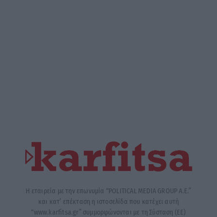
Η εταιρεία με την επωνυμία “POLITICAL MEDIA GROUP A.E.”
και κατ’ επέκταση η ιστοσελίδα που κατέχει αυτή
“www.karfitsa.gr” συμμορφώνονται με τη Σύσταση (ΕΕ)