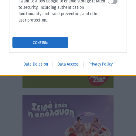
I want to allow Google to enable storage related
to security, including authentication
functionality and fraud prevention, and other
user protection.
CONFIRM
Data Deletion
Data Access
Privacy Policy