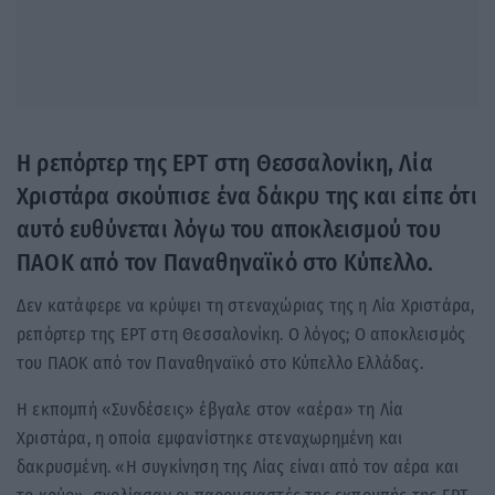
Η ρεπόρτερ της ΕΡΤ στη Θεσσαλονίκη, Λία
Χριστάρα σκούπισε ένα δάκρυ της και είπε ότι
αυτό ευθύνεται λόγω του αποκλεισμού του
ΠΑΟΚ από τον Παναθηναϊκό στο Κύπελλο.
Δεν κατάφερε να κρύψει τη στεναχώριας της η Λία Χριστάρα,
ρεπόρτερ της ΕΡΤ στη Θεσσαλονίκη. Ο λόγος; Ο αποκλεισμός
του ΠΑΟΚ από τον Παναθηναϊκό στο Κύπελλο Ελλάδας.
Η εκπομπή «Συνδέσεις» έβγαλε στον «αέρα» τη Λία
Χριστάρα, η οποία εμφανίστηκε στεναχωρημένη και
δακρυσμένη. «Η συγκίνηση της Λίας είναι από τον αέρα και