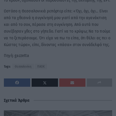
το κρύο», σχολίασαν οι παρουσιαστές της εκπομπής της ΕΡΤ.
Ωστόσο η Θεσσαλονικιά ρεπόρτερ είπε: «Όχι, όχι, όχι… Είναι
από τα χθεσινά η συγκίνησή μου γιατί από την αγανάκτιση
και από το σοκ, πέρασα στη συγκίνηση. Από αυτά που
συνέβησαν χθες στο γήπεδο. Γιατί να το κρύψω; Να το πούμε
να το ξεπεράσουμε. Ότι είχα να πω το είπα, ότι θέλει ας πει ο
Κώστας τώρα», είπε, δίνοντας «πάσα» στον συνάδελφό της.
Πηγή: gazzetta
Tags:
Θεσσαλονίκη
ΠΑΟΚ
Σχετικά Άρθρα