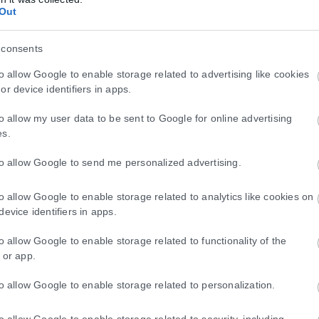
Out
 consents
to allow Google to enable storage related to advertising like cookies
or device identifiers in apps.
to allow my user data to be sent to Google for online advertising
es.
to allow Google to send me personalized advertising.
to allow Google to enable storage related to analytics like cookies on
device identifiers in apps.
to allow Google to enable storage related to functionality of the
 or app.
to allow Google to enable storage related to personalization.
to allow Google to enable storage related to security, including