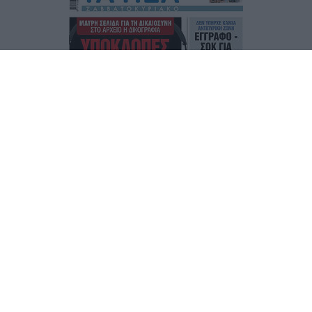
Τα
πρωτοσέλιδα
των
εφημερίδων
ΕΝΗΜΕΡΩΣΟΥ ΠΡΩΤΟΣ
Εγγραφή στο Newsletter
Ταυτότητα
Επικοινωνία & Διαφήμιση