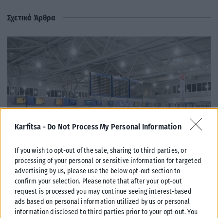
Σχετικά Άρθρα
Karfitsa -
Do Not Process My Personal Information
If you wish to opt-out of the sale, sharing to third parties, or
processing of your personal or sensitive information for targeted
advertising by us, please use the below opt-out section to
ΕΛΛΆΔΑ
confirm your selection. Please note that after your opt-out
request is processed you may continue seeing interest-based
Από σήμερα μόνο με νέου τύπου ταυτότητα ή διαβατήριο τα
ads based on personal information utilized by us or personal
ταξίδια στο εξωτερικό
information disclosed to third parties prior to your opt-out. You
Από σήμερα, 3 Αυγούστου, οι παλαιού τύπου «μπλε» αστυνομικές