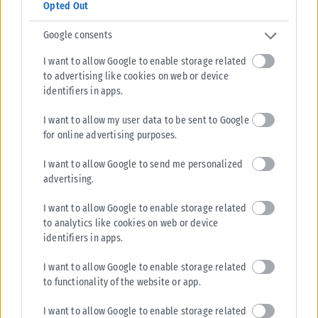
Opted Out
Σε εξέλιξη βρίσκονται οι διαδικασίες κρατικής αρωγής για τις περιοχές
που επλήγησαν από τις πρόσφατες πυρκαγιές, με τις αρμόδιες αρχές...
Google consents
ΑΝΑΡΤΉΘΗΚΕ ΑΠΌ
KARFITSANEWS
02/08/2026
I want to allow Google to enable storage related
to advertising like cookies on web or device
identifiers in apps.
I want to allow my user data to be sent to Google
for online advertising purposes.
I want to allow Google to send me personalized
advertising.
I want to allow Google to enable storage related
to analytics like cookies on web or device
identifiers in apps.
I want to allow Google to enable storage related
to functionality of the website or app.
I want to allow Google to enable storage related