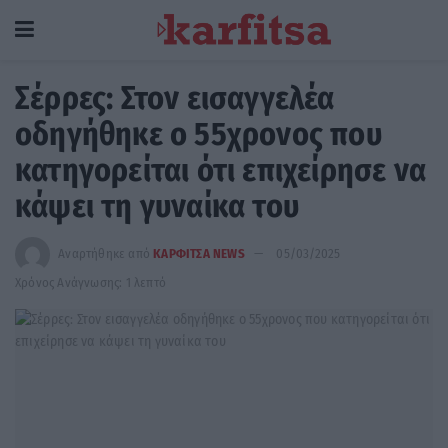
Σέρρες: Στον εισαγγελέα
οδηγήθηκε ο 55χρονος που
κατηγορείται ότι επιχείρησε να
κάψει τη γυναίκα του
Αναρτήθηκε από
ΚΑΡΦΙΤΣΑ NEWS
05/03/2025
Χρόνος Ανάγνωσης: 1 λεπτό