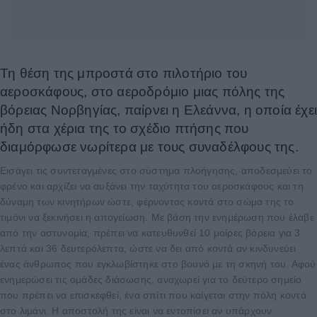
Τη θέση της μπροστά στο πιλοτήριο του
αεροσκάφους, στο αεροδρόμιο μιας πόλης της
βόρειας Νορβηγίας, παίρνει η Ελεάννα, η οποία έχε
ήδη στα χέρια της το σχέδιο πτήσης που
διαμόρφωσε νωρίτερα με τους συναδέλφους της.
Εισάγει τις συντεταγμένες στο σύστημα πλοήγησης, αποδεσμεύει το
φρένο και αρχίζει να αυξάνει την ταχύτητα του αεροσκάφους και τη
δύναμη των κινητήρων ώστε, φέρνοντας κοντά στο σώμα της το
τιμόνι να ξεκινήσει η απογείωση. Με βάση την ενημέρωση που έλαβε
από την αστυνομία, πρέπει να κατευθυνθεί 10 μοίρες βόρεια για 3
λεπτά και 36 δευτερόλεπτα, ώστε να δει από κοντά αν κινδυνεύει
ένας άνθρωπος που εγκλωβίστηκε στο βουνό με τη σκηνή του. Αφού
ενημερώσει τις ομάδες διάσωσης, αναχωρεί για το δεύτερο σημείο
που πρέπει να επισκεφθεί, ένα σπίτι που καίγεται στην πόλη κοντά
στο λιμάνι. Η αποστολή της είναι να εντοπίσει αν υπάρχουν