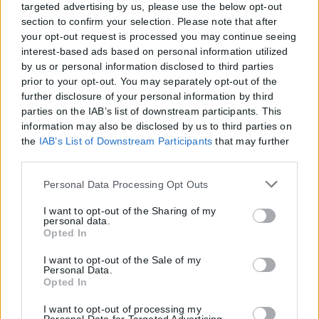
targeted advertising by us, please use the below opt-out
section to confirm your selection. Please note that after
your opt-out request is processed you may continue seeing
interest-based ads based on personal information utilized
by us or personal information disclosed to third parties
prior to your opt-out. You may separately opt-out of the
further disclosure of your personal information by third
parties on the IAB’s list of downstream participants. This
information may also be disclosed by us to third parties on
the
IAB’s List of Downstream Participants
that may further
disclose it to other third parties.
Please note that this website/app uses one or more Google
Personal Data Processing Opt Outs
services and may gather and store information including
but not limited to your visit or usage behaviour. You may
I want to opt-out of the Sharing of my
personal data.
click to grant or deny consent to Google and its third-party
Opted In
tags to use your data for below specified purposes in below
Google consent section.
I want to opt-out of the Sale of my
Personal Data.
Opted In
I want to opt-out of processing my