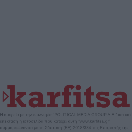
Η εταιρεία με την επωνυμία “POLITICAL MEDIA GROUP A.E.” και κατ’
επέκταση η ιστοσελίδα που κατέχει αυτή “www.karfitsa.gr”
συμμορφώνονται με τη Σύσταση (ΕΕ) 2018/334 της Επιτροπής της