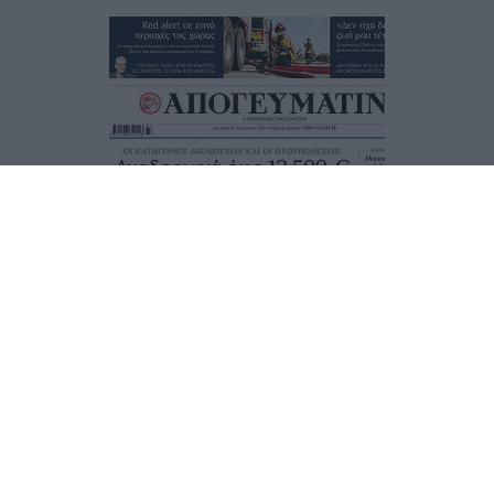
Τα
πρωτοσέλιδα
των
εφημερίδων