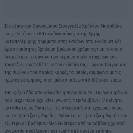
Στα χέρια του Οικονομικού Εισαγγελέα Χρήστου Μπαρδάκα
και μελετάται το 60 σελίδων πόρισμα της Αρχής
Καταπολέμησης Νομιμοποίησης Εσόδων από Εγκληματικές
Δραστηριότητες (ξέπλυμα βρώμικου χρήματος) με το οποίο
δεσμεύτηκε το σύνολο των περιουσιακών στοιχείων και
τραπεζικών καταθέσεων του εκλιπώντος Γιώργου Τράγκα και
της συζύγου του Μαρίας Καρρά, τα οποία, σύμφωνα με τις
πρώτες εκτιμήσεις, αποτιμώνται πάνω από 100 εκατ. ευρώ.
Όπως έχει ήδη αποκαλυφθεί η περιουσία του Γιώργου Τράγκα,
που μέχρι τώρα έχει γίνει γνωστή, περιλαμβάνει 17 ακίνητα,
καταθέσεις σε Τράπεζες της αλλοδαπής και εγχώριες όπως
και σε Τραπεζικές θυρίδες. Μάλιστα, σε τραπεζική θυρίδα του
εξωτερικού βρέθηκαν λίγο λιγότερες από 10 ράβδους χρυσού,
αγνώστου προέλευσης και χωρίς από κανένα επίσημο