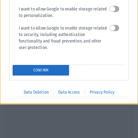
I want to allow Google to enable storage related
Πηγή: paraskhnio.gr
to personalization.
I want to allow Google to enable storage related
to security, including authentication
functionality and fraud prevention, and other
user protection.
Σχετικά Άρθρα
CONFIRM
Data Deletion
Data Access
Privacy Policy