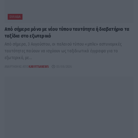
ΕΛΛΆΔΑ
Από σήμερα μόνο με νέου τύπου ταυτότητα ή διαβατήριο τα
ταξίδια στο εξωτερικό
Από σήμερα, 3 Αυγούστου, οι παλαιού τύπου «μπλε» αστυνομικές
ταυτότητες παύουν να ισχύουν ως ταξιδιωτικά έγγραφα για το
εξωτερικό, με...
ΑΝΑΡΤΉΘΗΚΕ ΑΠΌ
KARFITSANEWS
03/08/2026