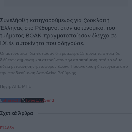
Συνελήφθη κατηγορούμενος για ζωοκλοπή
Έλληνας στο Ρέθυμνο, όταν αστυνομικοί του
τμήματος ΒΟΑΚ πραγματοποίησαν έλεγχο σε
Ι.Χ.Φ. αυτοκίνητο που οδηγούσε.
Οι αστυνομικοί διαπίστωσαν ότι μετέφερε 13 αρνιά τα οποία δε
διέθεταν σήμανση και στερούνταν την απαιτούμενη από το νόμο
άδεια μετακίνησης-μεταφοράς ζώων. Προανάκριση διενεργείται από
την Υποδιεύθυνση Ασφαλείας Ρεθύμνης.
Πηγή: ΑΠΕ-ΜΠΕ
Share
213
Tweet
133
Send
Σχετικά Άρθρα
Ελλάδα