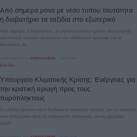
Από σήμερα μόνο με νέου τύπου ταυτότητα
ή διαβατήριο τα ταξίδια στο εξωτερικό
Από σήμερα, 3 Αυγούστου, οι παλαιού τύπου «μπλε» αστυνομικές
ταυτότητες παύουν να ισχύουν ως ταξιδιωτικά έγγραφα για το
εξωτερικό, με...
ΑΝΑΡΤΉΘΗΚΕ ΑΠΌ
KARFITSANEWS
03/08/2026
Ελλάδα
Υπουργείο Κλιματικής Κρίσης: Ενέργειες για
την κρατική αρωγή προς τους
πυρόπληκτους
Σε εξέλιξη βρίσκονται οι διαδικασίες κρατικής αρωγής για τις περιοχές
που επλήγησαν από τις πρόσφατες πυρκαγιές, με τις αρμόδιες
αρχές...
ΑΝΑΡΤΉΘΗΚΕ ΑΠΌ
KARFITSANEWS
02/08/2026