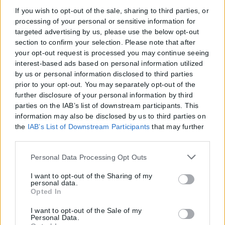
If you wish to opt-out of the sale, sharing to third parties, or
processing of your personal or sensitive information for
targeted advertising by us, please use the below opt-out
section to confirm your selection. Please note that after
your opt-out request is processed you may continue seeing
interest-based ads based on personal information utilized
by us or personal information disclosed to third parties
prior to your opt-out. You may separately opt-out of the
further disclosure of your personal information by third
parties on the IAB’s list of downstream participants. This
information may also be disclosed by us to third parties on
the
IAB’s List of Downstream Participants
that may further
disclose it to other third parties.
Please note that this website/app uses one or more Google
Personal Data Processing Opt Outs
services and may gather and store information including
but not limited to your visit or usage behaviour. You may
I want to opt-out of the Sharing of my
personal data.
click to grant or deny consent to Google and its third-party
Opted In
tags to use your data for below specified purposes in below
Google consent section.
I want to opt-out of the Sale of my
Personal Data.