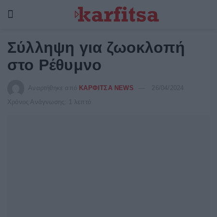
Σύλληψη για ζωοκλοπή
στο Ρέθυμνο
Αναρτήθηκε από
ΚΑΡΦΙΤΣΑ NEWS
26/04/2024
Χρόνος Ανάγνωσης: 1 λεπτό