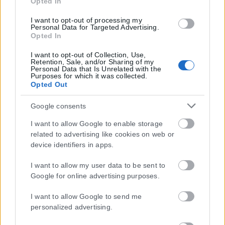
Opted In
I want to opt-out of processing my
Personal Data for Targeted Advertising.
Opted In
I want to opt-out of Collection, Use,
Retention, Sale, and/or Sharing of my
Personal Data that Is Unrelated with the
Purposes for which it was collected.
Opted Out
Google consents
I want to allow Google to enable storage
related to advertising like cookies on web or
device identifiers in apps.
I want to allow my user data to be sent to
Google for online advertising purposes.
I want to allow Google to send me
personalized advertising.
Η εταιρεία με την επωνυμία “POLITICAL MEDIA GROUP A.E.” και κατ’