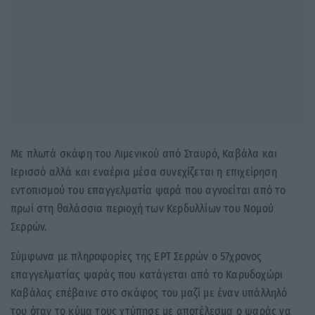
Με πλωτά σκάφη του Λιμενικού από Σταυρό, Καβάλα και
Ιερισσό αλλά και εναέρια μέσα συνεχίζεται η επιχείρηση
εντοπισμού του επαγγελματία ψαρά που αγνοείται από το
πρωί στη θαλάσσια περιοχή των Κερδυλλίων του Νομού
Σερρών.
Σύμφωνα με πληροφορίες της ΕΡΤ Σερρών ο 57χρονος
επαγγελματίας ψαράς που κατάγεται από το Καρυδοχώρι
Καβάλας επέβαινε στο σκάφος του μαζί με έναν υπάλληλό
του όταν το κύμα τους χτύπησε με αποτέλεσμα ο ψαράς να