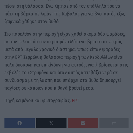
πέσει στη θάλασσα. Ενώ ζήτησε από τον υπάλληλό του να
πάει τη βάρκα σε λιμάνι της Καβάλας για να βγει αυτός έξω,
ξαφνικά χάθηκε στον βυθό.
Στο παρελθόν στην περιοχή είχαν χαθεί ακόμα δύο ψαράδες,
με τον τελευταίο τον περασμένο Μάιο να βρίσκεται νεκρός
μετά από μεγάλο χρονικό διάστημα. Όπως είπαν ψαράδες
στην ΕΡΤ Σερρών, η θαλάσσια περιοχή των Κερδυλλίων είναι
πολύ δύσκολη και επικίνδυνη για αυτούς, γιατί βρίσκεται στις
εκβολές του Στρυμόνα και όταν αυτός κατεβάζει νερά σε
συνδυασμό με τη λάσπη που υπάρχει στο βυθό δημιουργεί
παγίδες σε κάποιον που πιθανά βρεθεί μέσα.
Πηγή κειμένου και φωτογραφίας:
ΕΡΤ