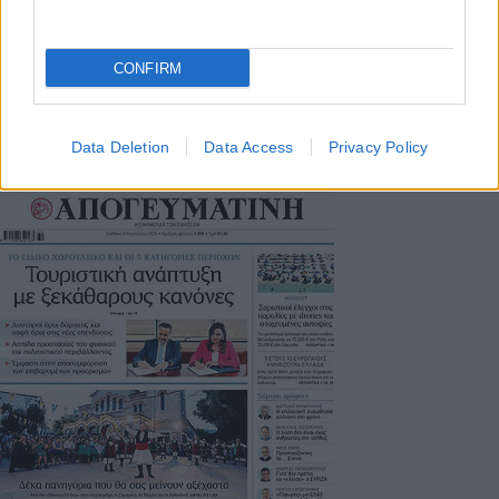
Μοναδικός αριθμός Μ.Η.Τ. 262048
CONFIRM
ΤΑ ΠΡΩΤΟΣΕΛΙΔΑ ΣΗΜΕΡΑ
Data Deletion
Data Access
Privacy Policy