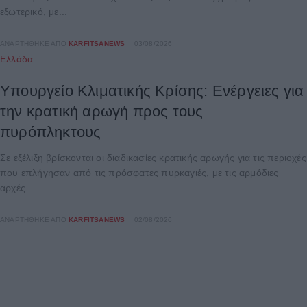
εξωτερικό, με...
ΑΝΑΡΤΉΘΗΚΕ ΑΠΌ
KARFITSANEWS
03/08/2026
Ελλάδα
Υπουργείο Κλιματικής Κρίσης: Ενέργειες για
την κρατική αρωγή προς τους
πυρόπληκτους
Σε εξέλιξη βρίσκονται οι διαδικασίες κρατικής αρωγής για τις περιοχές
που επλήγησαν από τις πρόσφατες πυρκαγιές, με τις αρμόδιες
αρχές...
ΑΝΑΡΤΉΘΗΚΕ ΑΠΌ
KARFITSANEWS
02/08/2026