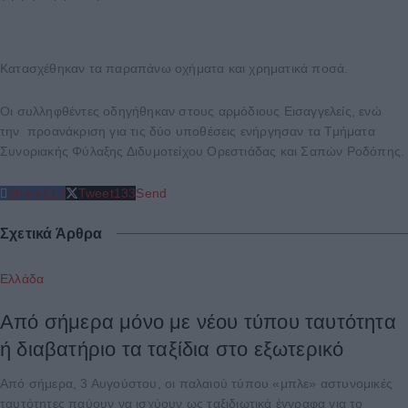
Κατασχέθηκαν τα παραπάνω οχήματα και χρηματικά ποσά.
Οι συλληφθέντες οδηγήθηκαν στους αρμόδιους Εισαγγελείς, ενώ
την προανάκριση για τις δύο υποθέσεις ενήργησαν τα Τμήματα
Συνοριακής Φύλαξης Διδυμοτείχου Ορεστιάδας και Σαπών Ροδόπης.
Share
213
Tweet
133
Send
Σχετικά Άρθρα
Ελλάδα
Από σήμερα μόνο με νέου τύπου ταυτότητα
ή διαβατήριο τα ταξίδια στο εξωτερικό
Από σήμερα, 3 Αυγούστου, οι παλαιού τύπου «μπλε» αστυνομικές
ταυτότητες παύουν να ισχύουν ως ταξιδιωτικά έγγραφα για το