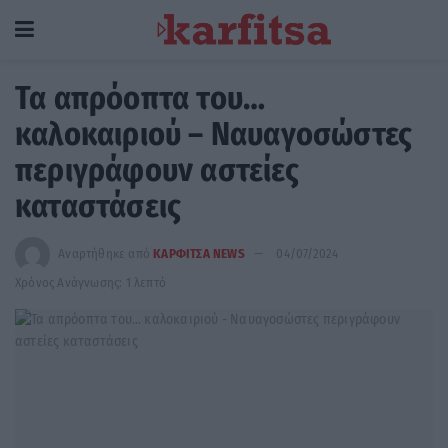
Τα απρόοπτα του…
καλοκαιριού – Ναυαγοσώστες
περιγράφουν αστείες
καταστάσεις
Αναρτήθηκε από
ΚΑΡΦΙΤΣΑ NEWS
04/07/2024
Χρόνος Ανάγνωσης: 1 λεπτό