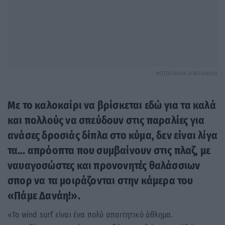
ΦΩΤΟΓΡΑΦΙΑ EUROKINISSI
Με το καλοκαίρι να βρίσκεται εδώ για τα καλά
και πολλούς να σπεύδουν στις παραλίες για
ανάσες δροσιάς δίπλα στο κύμα, δεν είναι λίγα
τα… απρόοπτα που συμβαίνουν στις πλαζ, με
ναυαγοσώστες και προνονητές θαλάσσιων
σπορ να τα μοιράζονται στην κάμερα του
«Πάμε Δανάη!».
«Το wind surf είναι ένα πολύ απαιτητικό άθλημα.