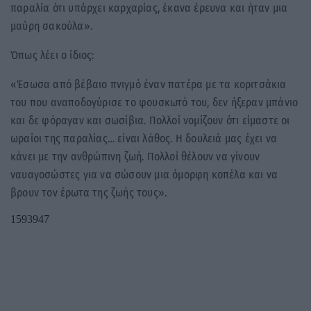
παραλία ότι υπάρχει καρχαρίας, έκανα έρευνα και ήταν μια
μαύρη σακούλα».
Όπως λέει ο ίδιος:
«Έσωσα από βέβαιο πνιγμό έναν πατέρα με τα κοριτσάκια
του που αναποδογύρισε το φουσκωτό του, δεν ήξεραν μπάνιο
και δε φόραγαν και σωσίβια. Πολλοί νομίζουν ότι είμαστε οι
ωραίοι της παραλίας… είναι λάθος. Η δουλειά μας έχει να
κάνει με την ανθρώπινη ζωή. Πολλοί θέλουν να γίνουν
ναυαγοσώστες για να σώσουν μια όμορφη κοπέλα και να
βρουν τον έρωτα της ζωής τους».