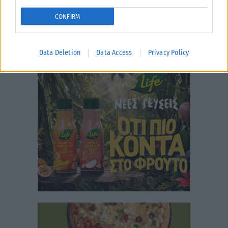
CONFIRM
Data Deletion
Data Access
Privacy Policy