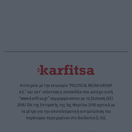
Η εταιρεία με την επωνυμία “POLITICAL MEDIA GROUP
A.E.” και κατ’ επέκταση η ιστοσελίδα που κατέχει αυτή
“www.karfitsa.gr” συμμορφώνονται με τη Σύσταση (ΕΕ)
2018/334 της Επιτροπής της 1ης Μαρτίου 2018 σχετικά με
τα μέτρα για την αποτελεσματική αντιμετώπιση του
παράνομου περιεχομένου στο διαδίκτυο (L 63).