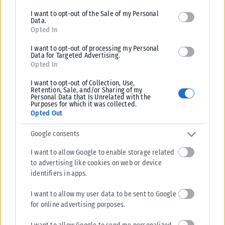
που επλήγησαν από τις πρόσφατες πυρκαγιές, με τις αρμόδιες αρχές...
I want to opt-out of the Sale of my Personal
Data.
ΑΝΑΡΤΉΘΗΚΕ ΑΠΌ
KARFITSANEWS
02/08/2026
Opted In
I want to opt-out of processing my Personal
Data for Targeted Advertising.
Opted In
I want to opt-out of Collection, Use,
Retention, Sale, and/or Sharing of my
Personal Data that Is Unrelated with the
Purposes for which it was collected.
Opted Out
Google consents
I want to allow Google to enable storage related
to advertising like cookies on web or device
identifiers in apps.
I want to allow my user data to be sent to Google
for online advertising purposes.