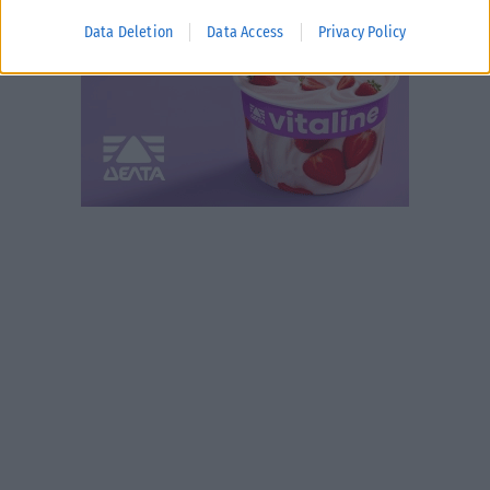
Data Deletion
Data Access
Privacy Policy