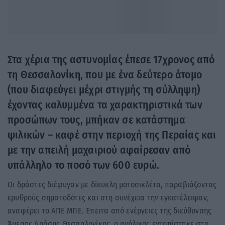
Στα χέρια της αστυνομίας έπεσε 17χρονος από
τη Θεσσαλονίκη, που με ένα δεύτερο άτομο
(που διαφεύγει μέχρι στιγμής τη σύλληψη)
έχοντας καλυμμένα τα χαρακτηριστικά των
προσώπων τους, μπήκαν σε κατάστημα
ψιλικών – καφέ στην περιοχή της Περαίας και
με την απειλή μαχαιριού αφαίρεσαν από
υπάλληλο το ποσό των 600 ευρώ.
Οι δράστες διέφυγαν με δίκυκλη μοτοσικλέτα, παραβιάζοντας
ερυθρούς σηματοδότες και στη συνέχεια την εγκατέλειψαν,
αναφέρει το ΑΠΕ ΜΠΕ. Έπειτα από ενέργειες της διεύθυνσης
Άμεσης Δράσης Θεσσαλονίκης, ο ανήλικος εντοπίστηκε στο