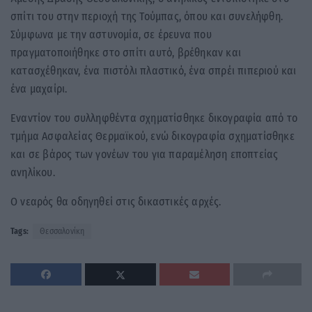
σπίτι του στην περιοχή της Τούμπας, όπου και συνελήφθη.
Σύμφωνα με την αστυνομία, σε έρευνα που
πραγματοποιήθηκε στο σπίτι αυτό, βρέθηκαν και
κατασχέθηκαν, ένα πιστόλι πλαστικό, ένα σπρέι πιπεριού και
ένα μαχαίρι.
Εναντίον του συλληφθέντα σχηματίσθηκε δικογραφία από το
τμήμα Ασφαλείας Θερμαϊκού, ενώ δικογραφία σχηματίσθηκε
και σε βάρος των γονέων του για παραμέληση εποπτείας
ανηλίκου.
Ο νεαρός θα οδηγηθεί στις δικαστικές αρχές.
Tags:
Θεσσαλονίκη