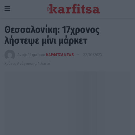
Θεσσαλονίκη: 17χρονος
λήστεψε μίνι μάρκετ
Αναρτήθηκε από
ΚΑΡΦΙΤΣΑ NEWS
22/01/2023
Χρόνος Ανάγνωσης: 1 λεπτό