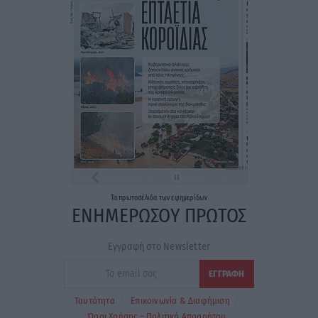
Τα
πρωτοσέλιδα
των
εφημερίδων
ΕΝΗΜΕΡΩΣΟΥ ΠΡΩΤΟΣ
Εγγραφή στο Newsletter
Ταυτότητα
Επικοινωνία & Διαφήμιση
Όροι Χρήσης – Πολιτική Απορρήτου