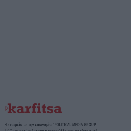
Η εταιρεία με την επωνυμία “POLITICAL MEDIA GROUP