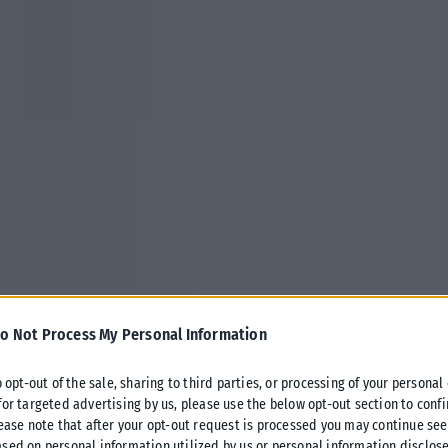
o Not Process My Personal Information
o opt-out of the sale, sharing to third parties, or processing of your personal
for targeted advertising by us, please use the below opt-out section to conf
lease note that after your opt-out request is processed you may continue see
sed on personal information utilized by us or personal information disclose