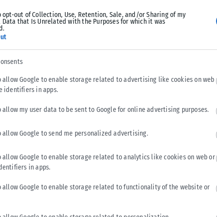
o opt-out of Collection, Use, Retention, Sale, and/or Sharing of my
 Data that Is Unrelated with the Purposes for which it was
d.
ut
consents
Tweet
Send
o allow Google to enable storage related to advertising like cookies on web
e identifiers in apps.
o allow my user data to be sent to Google for online advertising purposes.
o allow Google to send me personalized advertising.
o allow Google to enable storage related to analytics like cookies on web or
dentifiers in apps.
o allow Google to enable storage related to functionality of the website or