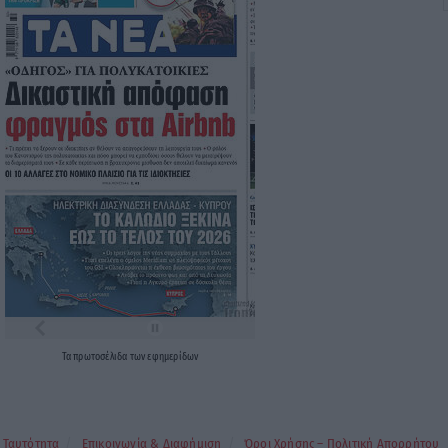
Τα
πρωτοσέλιδα
των
εφημερίδων
Ταυτότητα
Επικοινωνία & Διαφήμιση
Όροι Χρήσης – Πολιτική Απορρήτου